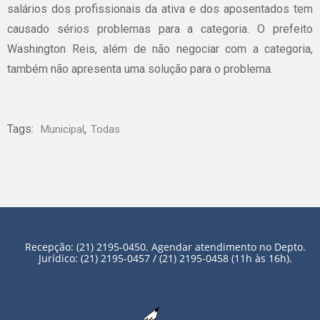
salários dos profissionais da ativa e dos aposentados tem
causado sérios problemas para a categoria. O prefeito
Washington Reis, além de não negociar com a categoria,
também não apresenta uma solução para o problema.
Tags:
,
Municipal
Todas
Recepção: (21) 2195-0450. Agendar atendimento no Depto.
Jurídico: (21) 2195-0457 / (21) 2195-0458 (11h às 16h).