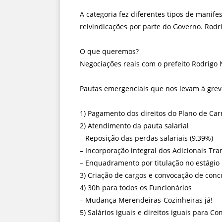
A categoria fez diferentes tipos de manife
reivindicações por parte do Governo. Rodr
O que queremos?
Negociações reais com o prefeito Rodrigo N
Pautas emergenciais que nos levam à grev
1) Pagamento dos direitos do Plano de Carr
2) Atendimento da pauta salarial
– Reposição das perdas salariais (9,39%)
– Incorporação integral dos Adicionais Tran
– Enquadramento por titulação no estágio 
3) Criação de cargos e convocação de concu
4) 30h para todos os Funcionários
– Mudança Merendeiras-Cozinheiras já!
5) Salários iguais e direitos iguais para Co