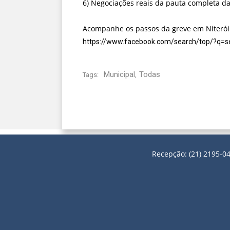
6) Negociações reais da pauta completa da
Acompanhe os passos da greve em Niterói 
https://www.facebook.com/search/top/?q=s
Municipal
Todas
Tags:
,
Recepção: (21) 2195-04