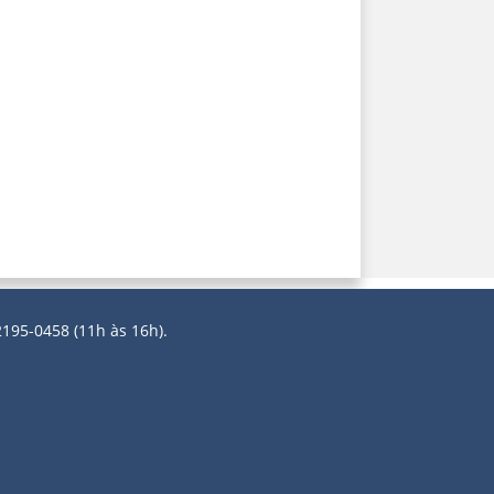
2195-0458 (11h às 16h).