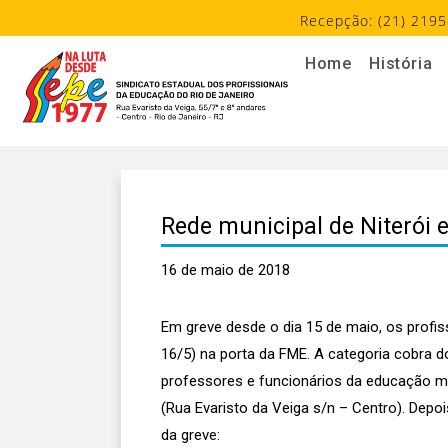
Recepção: (21) 2195
Home
História
Rede municipal de Niterói 
16 de maio de 2018
Em greve desde o dia 15 de maio, os profis
16/5) na porta da FME. A categoria cobra d
professores e funcionários da educação muni
(Rua Evaristo da Veiga s/n – Centro). Depo
da greve: