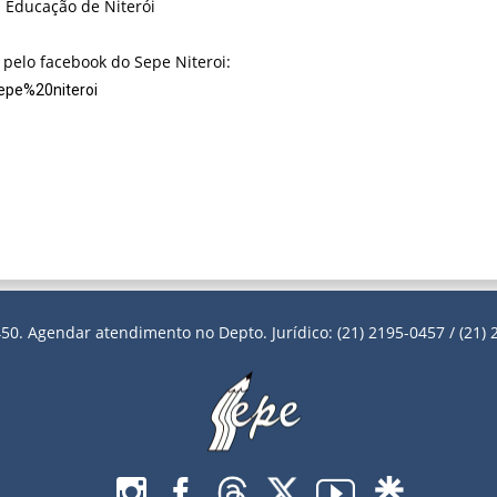
 Educação de Niterói
pelo facebook do Sepe Niteroi:
epe%20niteroi
50. Agendar atendimento no Depto. Jurídico: (21) 2195-0457 / (21) 