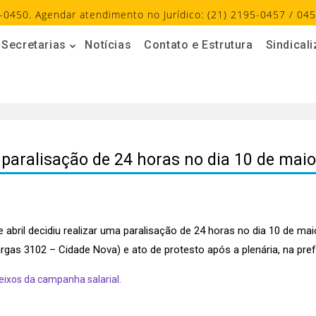
-0450. Agendar atendimento no Jurídico: (21) 2195-0457 / 045
Secretarias
Notícias
Contato e Estrutura
Sindical
 paralisação de 24 horas no dia 10 de maio
 abril decidiu realizar uma paralisação de 24 horas no dia 10 de ma
gas 3102 – Cidade Nova) e ato de protesto após a plenária, na pref
eixos da campanha salarial.