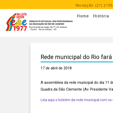
Recepção: (21) 2195
Home
História
Rede municipal do Rio fará
17 de abril de 2018
A assembleia da rede municipal do dia 11 de
Quadra da São Clemente (Av. Presidente Var
Leia aqui o boletim da rede municipal com os 