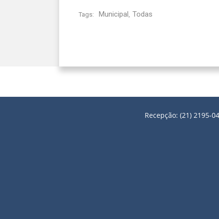
Municipal
Todas
Tags:
,
Recepção: (21) 2195-04