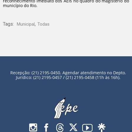
reconhecimento imediato dos AEIs no quadro do magistério do
município do Rio.
Tags:
,
Municipal
Todas
Recepção: (21) 2195-0450. Agendar atendimento no Depto.
Jurídico: (21) 2195-0457 / (21) 2195-0458 (11h às 16h).