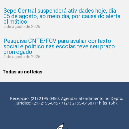
Sepe Central suspenderá atividades hoje, dia
05 de agosto, ao meio dia, por causa do alerta
climático
5 de agosto de 2026
Pesquisa CNTE/FGV para avaliar contexto
social e político nas escolas teve seu prazo
prorrogado
4 de agosto de 2026
Todas as notícias
Recepção: (21) 2195-0450. Agendar atendimento no Depto.
Jurídico: (21) 2195-0457 / (21) 2195-0458 (11h às 16h).