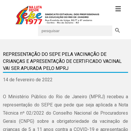
Search Button
Search
for:
REPRESENTAÇÃO DO SEPE PELA VACINAÇÃO DE
CRIANÇAS E APRESENTAÇÃO DE CERTIFICADO VACINAL
VAI SER APURADA PELO MPRJ
14 de fevereiro de 2022
O Ministério Público do Rio de Janeiro (MPRJ) recebeu a
representação do SEPE que pede que seja aplicada a Nota
Técnica nº 02/2022 do Conselho Nacional de Procuradores
Gerais (CNPG) sobre a obrigatoriedade da vacinação de
crianças de 5 a 11 anos contra a COVID-19 e apresentação