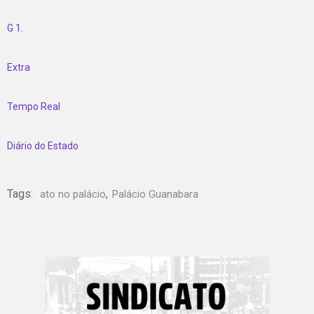
G 1.
Extra
Tempo Real
Diário do Estado
Tags:
,
ato no palácio
Palácio Guanabara