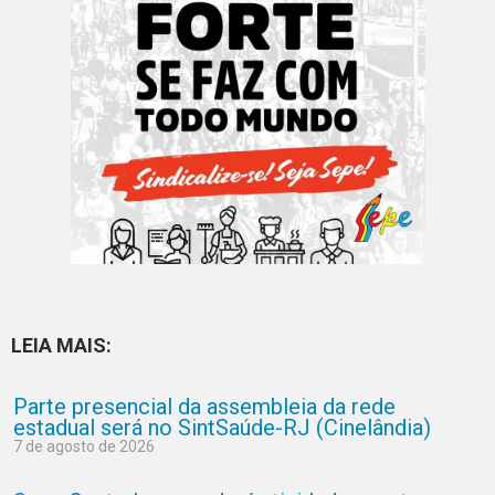
LEIA MAIS:
Parte presencial da assembleia da rede
estadual será no SintSaúde-RJ (Cinelândia)
7 de agosto de 2026