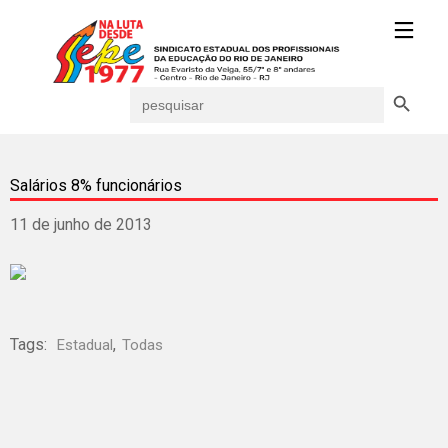
Search Button
Search
for:
Salários 8% funcionários
11 de junho de 2013
Tags:
,
Estadual
Todas