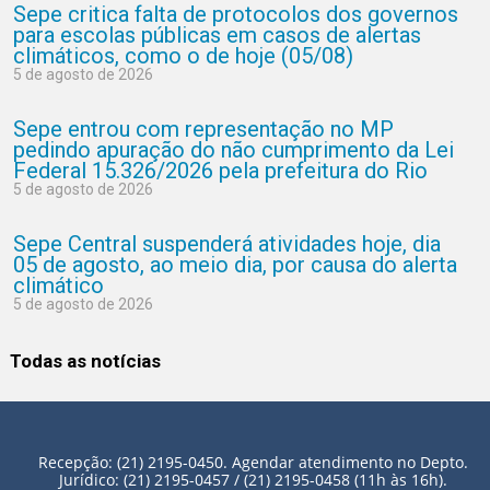
Sepe critica falta de protocolos dos governos
para escolas públicas em casos de alertas
climáticos, como o de hoje (05/08)
5 de agosto de 2026
Sepe entrou com representação no MP
pedindo apuração do não cumprimento da Lei
Federal 15.326/2026 pela prefeitura do Rio
5 de agosto de 2026
Sepe Central suspenderá atividades hoje, dia
05 de agosto, ao meio dia, por causa do alerta
climático
5 de agosto de 2026
Todas as notícias
Recepção: (21) 2195-0450. Agendar atendimento no Depto.
Jurídico: (21) 2195-0457 / (21) 2195-0458 (11h às 16h).