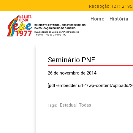
Recepção: (21) 2195
Home
História
Seminário PNE
26 de novembro de 2014
[pdf-embedder url=”/wp-content/uploads/2
Estadual
Todas
Tags:
,