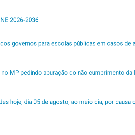
 PNE 2026-2036
s dos governos para escolas públicas em casos de 
 no MP pedindo apuração do não cumprimento da L
es hoje, dia 05 de agosto, ao meio dia, por causa d