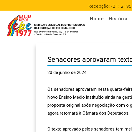
Recepção: (21) 2195
Home
História
Senadores aprovaram text
20 de junho de 2024
Os senadores aprovaram nesta quarta-feira 
Novo Ensino Médio instituído ainda na ges
proposta original após negociação com o g
agora retornará à Câmara dos Deputados.
O texto aprovado pelos senadores tem melh