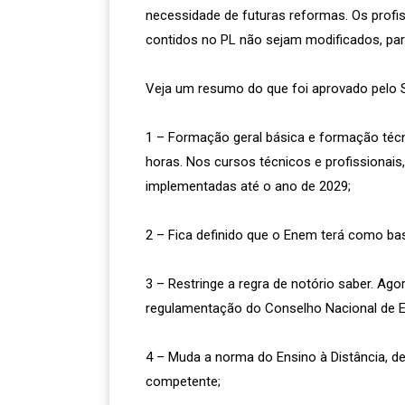
necessidade de futuras reformas. Os profis
contidos no PL não sejam modificados, par
Veja um resumo do que foi aprovado pelo 
1 – Formação geral básica e formação técn
horas. Nos cursos técnicos e profissionai
implementadas até o ano de 2029;
2 – Fica definido que o Enem terá como ba
3 – Restringe a regra de notório saber. Ago
regulamentação do Conselho Nacional de E
4 – Muda a norma do Ensino à Distância, d
competente;