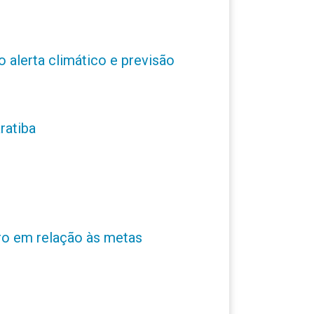
o alerta climático e previsão
ratiba
ro em relação às metas