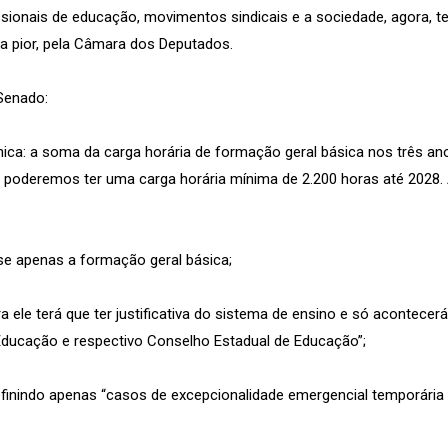
sionais de educação, movimentos sindicais e a sociedade, agora, t
a pior, pela Câmara dos Deputados.
Senado:
ica: a soma da carga horária de formação geral básica nos três an
s, poderemos ter uma carga horária mínima de 2.200 horas até 2028.
se apenas a formação geral básica;
ra ele terá que ter justificativa do sistema de ensino e só acontece
ducação e respectivo Conselho Estadual de Educação”;
efinindo apenas “casos de excepcionalidade emergencial temporária