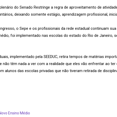
 plenário do Senado Restringe a regra de aproveitamento de atividad
untários, deixando somente estágio, aprendizagem profissional, inicia
gresso, o Sepe e os profissionais da rede estadual continuam sua 
médio, foi implementado nas escolas do estado do Rio de Janeiro
duais, implementado pela SEEDUC, retira tempos de matérias impor
ue não têm nada a ver com a realidade que eles vão enfrentar ao ter
m alunos das escolas privadas que não tiveram retirada de discipli
 Novo Ensino Médio