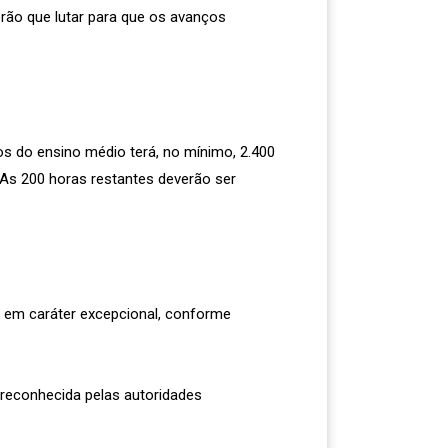
erão que lutar para que os avanços
os do ensino médio terá, no mínimo, 2.400
 As 200 horas restantes deverão ser
rá em caráter excepcional, conforme
 reconhecida pelas autoridades