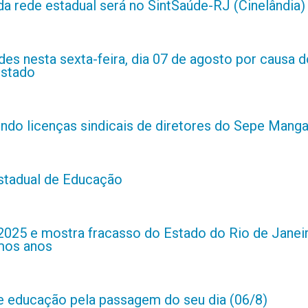
da rede estadual será no SintSaúde-RJ (Cinelândia)
es nesta sexta-feira, dia 07 de agosto por causa d
estado
indo licenças sindicais de diretores do Sepe Manga
estadual de Educação
2025 e mostra fracasso do Estado do Rio de Janei
imos anos
de educação pela passagem do seu dia (06/8)