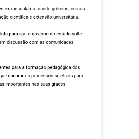
es extraescolares tirando grêmios, cursos
ção científica e extensão universitária.
luta para que o governo do estado volte
, sem discussão com as comunidades
tantes para a formação pedagógica dos
 que encarar os processos seletivos para
nas importantes nas suas grades