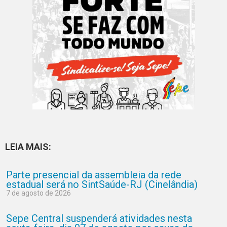
LEIA MAIS:
Parte presencial da assembleia da rede
estadual será no SintSaúde-RJ (Cinelândia)
7 de agosto de 2026
Sepe Central suspenderá atividades nesta