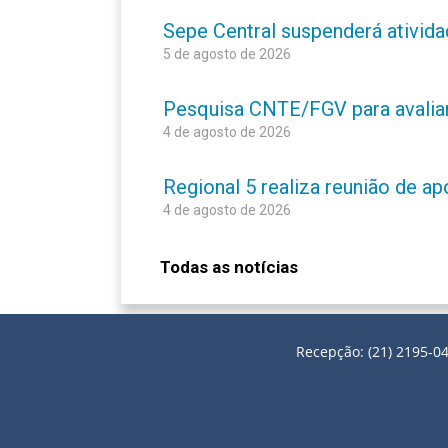
Sepe Central suspenderá atividad
5 de agosto de 2026
Pesquisa CNTE/FGV para avaliar 
4 de agosto de 2026
Regional 5 realiza reunião de a
4 de agosto de 2026
Todas as notícias
Recepção: (21) 2195-04