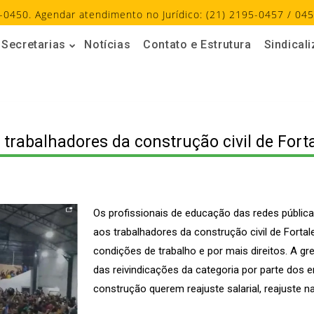
-0450. Agendar atendimento no Jurídico: (21) 2195-0457 / 045
Secretarias
Notícias
Contato e Estrutura
Sindical
 trabalhadores da construção civil de Fort
Os profissionais de educação das redes públic
aos trabalhadores da construção civil de Forta
condições de trabalho e por mais direitos. A 
das reivindicações da categoria por parte dos 
construção querem reajuste salarial, reajuste n