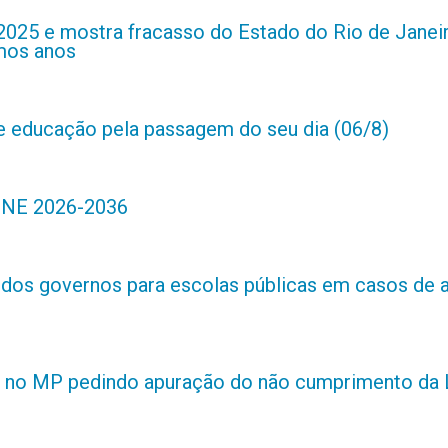
2025 e mostra fracasso do Estado do Rio de Janei
imos anos
de educação pela passagem do seu dia (06/8)
 PNE 2026-2036
s dos governos para escolas públicas em casos de 
 no MP pedindo apuração do não cumprimento da L