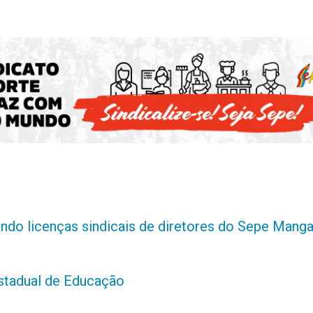
indo licenças sindicais de diretores do Sepe Manga
estadual de Educação