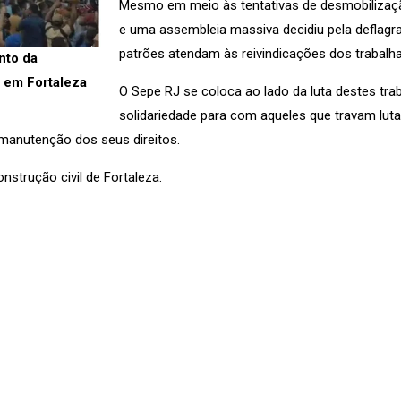
Mesmo em meio às tentativas de desmobilizaçã
e uma assembleia massiva decidiu pela deflagr
patrões atendam às reivindicações dos trabalha
nto da
l em Fortaleza
O Sepe RJ se coloca ao lado da luta destes tra
solidariedade para com aqueles que travam luta
 manutenção dos seus direitos.
nstrução civil de Fortaleza.