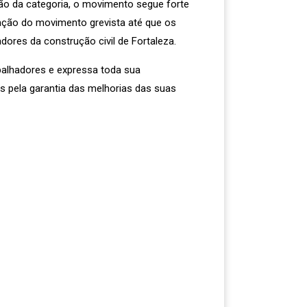
o da categoria, o movimento segue forte
ação do movimento grevista até que os
dores da construção civil de Fortaleza.
balhadores e expressa toda sua
s pela garantia das melhorias das suas