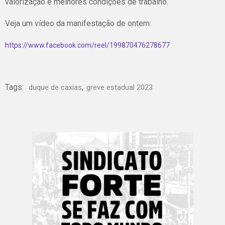
valorização e melhores condições de trabalho.
Veja um vídeo da manifestação de ontem:
https://www.facebook.com/reel/199870476278677
Tags:
,
duque de caxias
greve estadual 2023