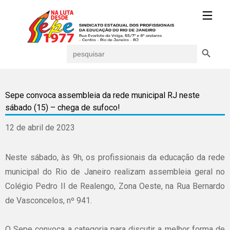
Search Button
Search
for:
Sepe convoca assembleia da rede municipal RJ neste
sábado (15) – chega de sufoco!
12 de abril de 2023
Neste sábado, às 9h, os profissionais da educação da rede
municipal do Rio de Janeiro realizam assembleia geral no
Colégio Pedro II de Realengo, Zona Oeste, na Rua Bernardo
de Vasconcelos, nº 941.
O Sepe convoca a categoria para discutir a melhor forma de