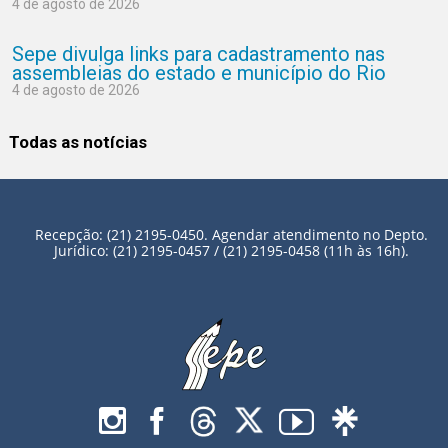
4 de agosto de 2026
Sepe divulga links para cadastramento nas
assembleias do estado e município do Rio
4 de agosto de 2026
Todas as notícias
Recepção: (21) 2195-0450. Agendar atendimento no Depto.
Jurídico: (21) 2195-0457 / (21) 2195-0458 (11h às 16h).