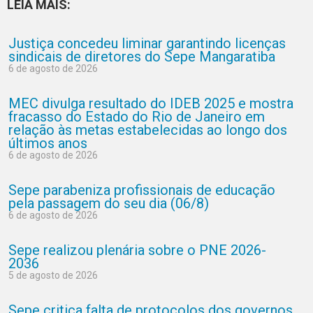
LEIA MAIS:
Justiça concedeu liminar garantindo licenças
sindicais de diretores do Sepe Mangaratiba
6 de agosto de 2026
MEC divulga resultado do IDEB 2025 e mostra
fracasso do Estado do Rio de Janeiro em
relação às metas estabelecidas ao longo dos
últimos anos
6 de agosto de 2026
Sepe parabeniza profissionais de educação
pela passagem do seu dia (06/8)
6 de agosto de 2026
Sepe realizou plenária sobre o PNE 2026-
2036
5 de agosto de 2026
Sepe critica falta de protocolos dos governos