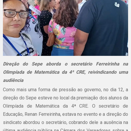
Direção do Sepe aborda o secretário Ferreirinha na
Olimpíada de Matemática da 4ª CRE, reivindicando uma
audiência
Como mais uma forma de pressão ao governo, no dia 12, a
direção do Sepe esteve no local da premiação dos alunos da
Olimpíada de Matemática da 4ª CRE. O secretário de
Educação, Renan Ferreirinha, estava no evento e a direção do
sindicato abordou o secretário, cobrando dele a ausência na
última audiência pública na Câmara dos Vereadores sobre a