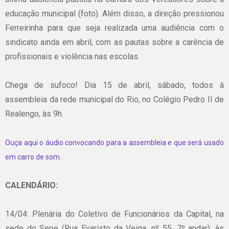
educação municipal (foto). Além disso, a direção pressionou
Ferreirinha para que seja realizada uma audiência com o
sindicato ainda em abril, com as pautas sobre a carência de
profissionais e violência nas escolas.
Chega de sufoco! Dia 15 de abril, sábado, todos à
assembleia da rede municipal do Rio, no Colégio Pedro II de
Realengo, às 9h.
Ouça aqui o áudio convocando para a assembleia e que será usado
em carro de som.
CALENDÁRIO:
14/04: Plenária do Coletivo de Funcionários da Capital, na
sede do Sepe (Rua Evaristo da Veiga, nº 55, 7º andar), às