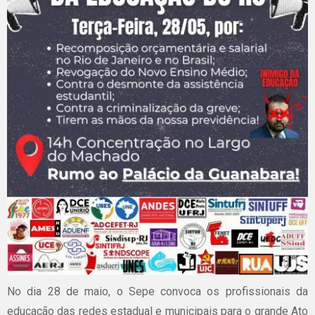
No dia 28 de maio, o Sepe convoca os profissionais da
educação das redes estadual e municipais para o grande Ato