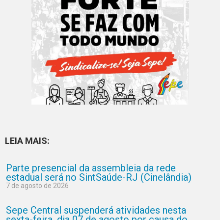
LEIA MAIS:
Parte presencial da assembleia da rede
estadual será no SintSaúde-RJ (Cinelândia)
7 de agosto de 2026
Sepe Central suspenderá atividades nesta
sexta-feira, dia 07 de agosto por causa do