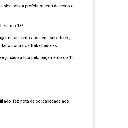
 pior, pois a prefeitura está devendo o
eberam o 13º.
gar esse direito aos seus servidores,
tário contra os trabalhadores.
 e jurídico à luta pelo pagamento do 13º
iado, fez nota de solidariedade aos