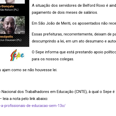
A situação dos servidores de Belford Roxo é ainda
pagamento de dois meses de salários.
Em São João de Meriti, os aposentados não rec
Essas prefeituras, recorrentemente, deixam de pa
descumprindo a lei, em um ato desumano e autori
O Sepe informa que está prestando apoio político
para os nossos colegas.
s ajam como se não houvesse lei.
acional dos Trabalhadores em Educação (CNTE), à qual o Sepe é fil
leia a nota pelo link abaixo:
o-a-profissionais-de-educacao-sem-13o/