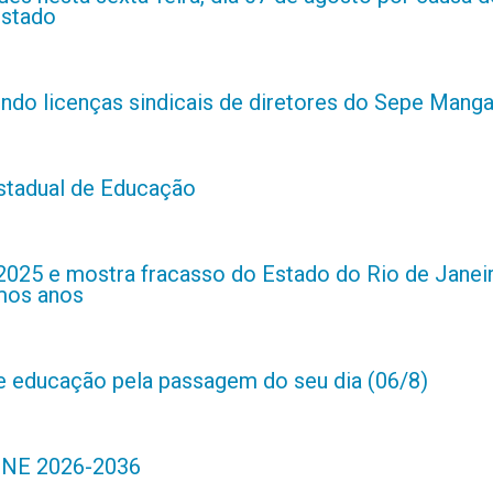
estado
indo licenças sindicais de diretores do Sepe Manga
estadual de Educação
2025 e mostra fracasso do Estado do Rio de Janei
imos anos
de educação pela passagem do seu dia (06/8)
 PNE 2026-2036