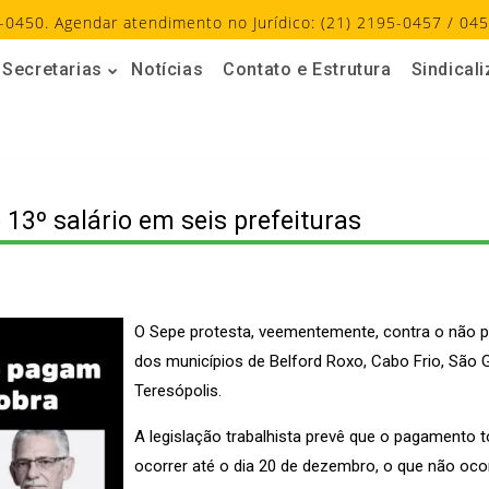
-0450. Agendar atendimento no Jurídico: (21) 2195-0457 / 045
Secretarias
Notícias
Contato e Estrutura
Sindical
13º salário em seis prefeituras
O Sepe protesta, veementemente, contra o não p
dos municípios de Belford Roxo, Cabo Frio, São 
Teresópolis.
A legislação trabalhista prevê que o pagamento to
ocorrer até o dia 20 de dezembro, o que não oco