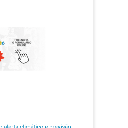
o alerta climático e previsão