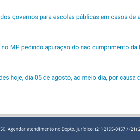
s dos governos para escolas públicas em casos de 
 no MP pedindo apuração do não cumprimento da L
es hoje, dia 05 de agosto, ao meio dia, por causa d
50. Agendar atendimento no Depto. Jurídico: (21) 2195-0457 / (21) 