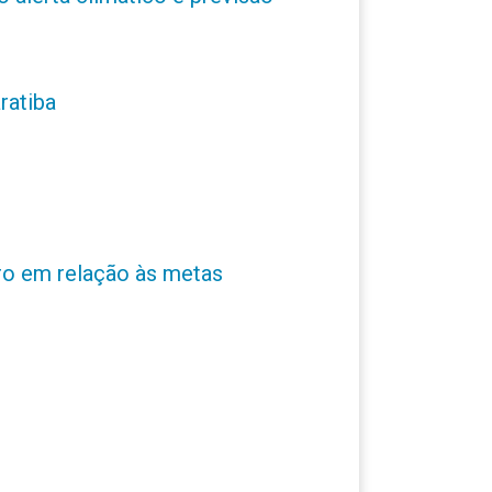
ratiba
ro em relação às metas