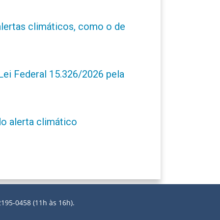
alertas climáticos, como o de
ei Federal 15.326/2026 pela
o alerta climático
2195-0458 (11h às 16h).