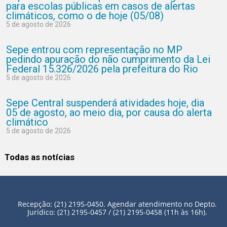
para escolas públicas em casos de alertas
climáticos, como o de hoje (05/08)
5 de agosto de 2026
Sepe entrou com representação no MP
pedindo apuração do não cumprimento da Lei
Federal 15.326/2026 pela prefeitura do Rio
5 de agosto de 2026
Sepe Central suspenderá atividades hoje, dia
05 de agosto, ao meio dia, por causa do alerta
climático
5 de agosto de 2026
Todas as notícias
Recepção: (21) 2195-0450. Agendar atendimento no Depto.
Jurídico: (21) 2195-0457 / (21) 2195-0458 (11h às 16h).