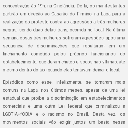
concentração às 19h, na Cinelândia. De lá, os manifestantes
partirão em direção ao Casarão do Firmino, na Lapa para a
realização do protesto contra as agressões a três mulheres
negras, sendo duas delas trans, ocorrida no local. Na última
semana essas três mulheres sofreram agressões, após uma
sequencia de discriminações que resultaram em um
linchamento cometido pelos próprios funcionários do
estabelecimento, que deram chutes e socos nas vítimas, até
mesmo dentro do táxi quando elas tentavam deixar o local.
Episódios como esse, infelizmente, se tornaram mais
comuns na Lapa, nos últimos meses, apesar de uma lei
estadual que proíbe a discriminação em estabelecimentos
comerciais e uma outra Lei federal que criminalizou a
LGBTIA+fOBIA e o racismo no Brasil. Desta vez, os
movimentos sociais vão exigir juntos um basta nessa