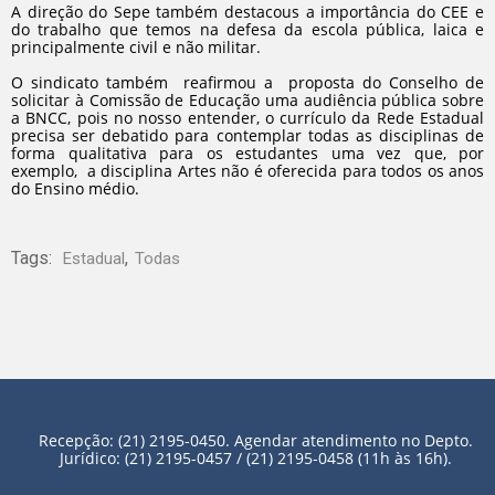
A direção do Sepe também destacous a importância do CEE e
do trabalho que temos na defesa da escola pública, laica e
principalmente civil e não militar.
O sindicato também reafirmou a proposta do Conselho de
solicitar à Comissão de Educação uma audiência pública sobre
a BNCC, pois no nosso entender, o currículo da Rede Estadual
precisa ser debatido para contemplar todas as disciplinas de
forma qualitativa para os estudantes uma vez que, por
exemplo, a disciplina Artes não é oferecida para todos os anos
do Ensino médio.
Tags:
,
Estadual
Todas
Recepção: (21) 2195-0450. Agendar atendimento no Depto.
Jurídico: (21) 2195-0457 / (21) 2195-0458 (11h às 16h).