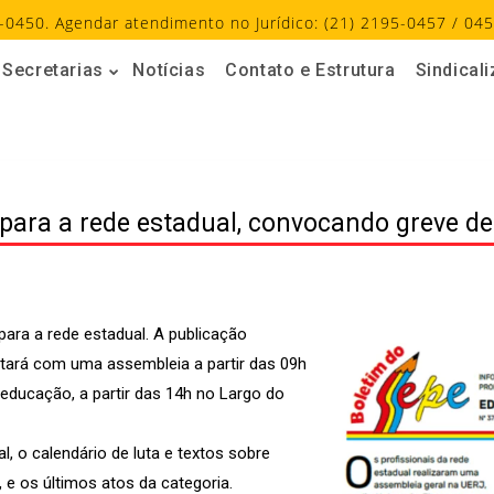
-0450. Agendar atendimento no Jurídico: (21) 2195-0457 / 045
Secretarias
Notícias
Contato e Estrutura
Sindical
 para a rede estadual, convocando greve de
ara a rede estadual. A publicação
ntará com uma assembleia a partir das 09h
educação, a partir das 14h no Largo do
l, o calendário de luta e textos sobre
 e os últimos atos da categoria.