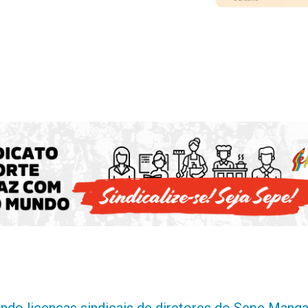
indo licenças sindicais de diretores do Sepe Manga