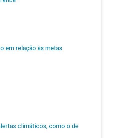
ro em relação às metas
alertas climáticos, como o de