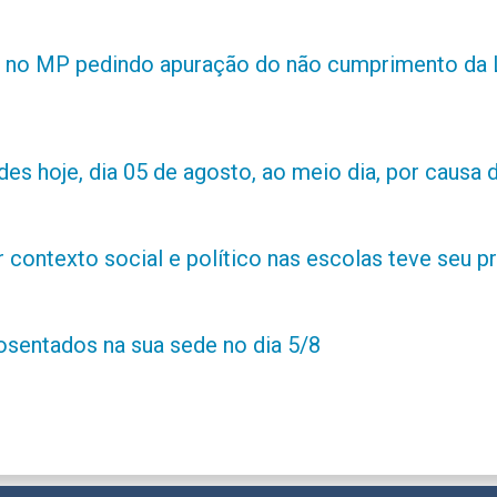
 no MP pedindo apuração do não cumprimento da L
es hoje, dia 05 de agosto, ao meio dia, por causa d
contexto social e político nas escolas teve seu 
posentados na sua sede no dia 5/8