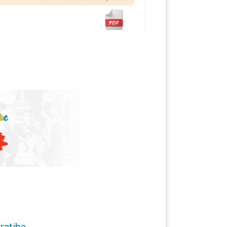
ratiba