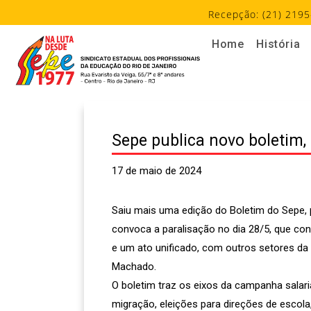
Recepção: (21) 2195
Home
História
Sepe publica novo boletim,
17 de maio de 2024
Saiu mais uma edição do Boletim do Sepe, p
convoca a paralisação no dia 28/5, que co
e um ato unificado, com outros setores da 
Machado.
O boletim traz os eixos da campanha salaria
migração, eleições para direções de escola,