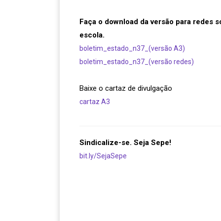
Faça o download da versão para redes s
escola.
boletim_estado_n37_(versão A3)
boletim_estado_n37_(versão redes)
Baixe o cartaz de divulgação
cartaz A3
Sindicalize-se. Seja Sepe!
bit.ly/SejaSepe