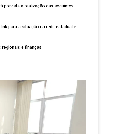
á prevista a realização das seguintes
ink para a situação da rede estadual e
 regionais e finanças;