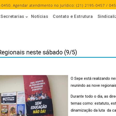
-0450. Agendar atendimento no Jurídico: (21) 2195-0457 / 045
Secretarias
Notícias
Contato e Estrutura
Sindical
Regionais neste sábado (9/5)
O Sepe está realizando ne
reunindo as nove regionais
Durante todo o dia, as dire
temas como: estatuto, estr
dinamização da luta da ca