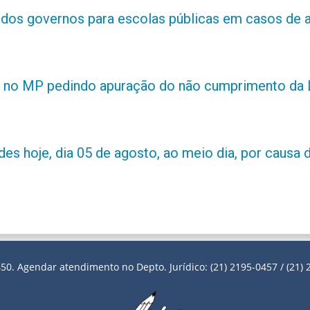
s dos governos para escolas públicas em casos de 
 no MP pedindo apuração do não cumprimento da L
es hoje, dia 05 de agosto, ao meio dia, por causa d
50. Agendar atendimento no Depto. Jurídico: (21) 2195-0457 / (21) 