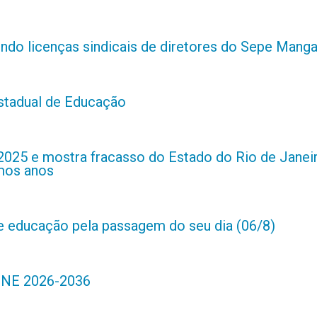
indo licenças sindicais de diretores do Sepe Manga
estadual de Educação
2025 e mostra fracasso do Estado do Rio de Janei
imos anos
de educação pela passagem do seu dia (06/8)
 PNE 2026-2036