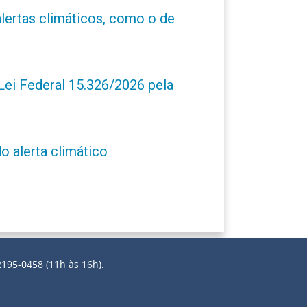
alertas climáticos, como o de
ei Federal 15.326/2026 pela
o alerta climático
2195-0458 (11h às 16h).