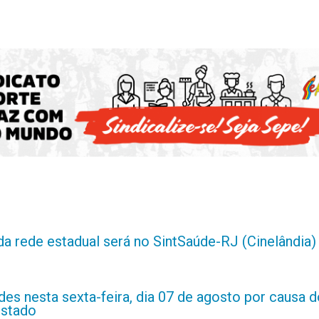
da rede estadual será no SintSaúde-RJ (Cinelândia)
es nesta sexta-feira, dia 07 de agosto por causa d
estado