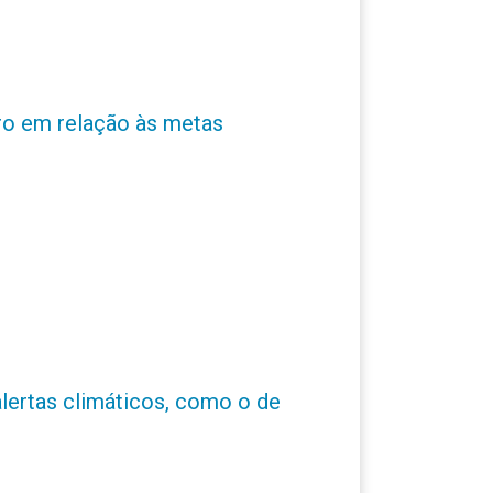
ro em relação às metas
alertas climáticos, como o de