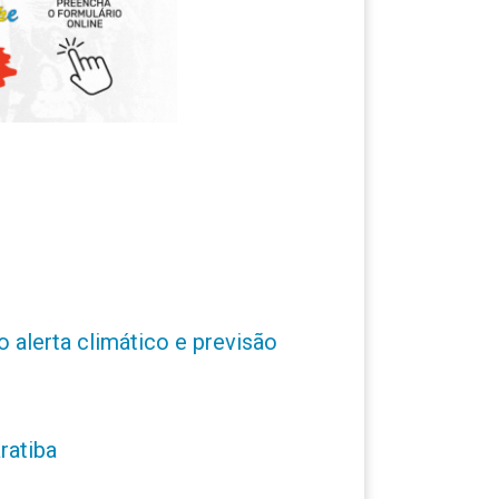
o alerta climático e previsão
ratiba