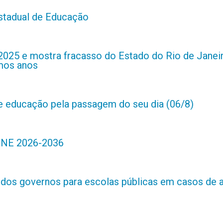
estadual de Educação
2025 e mostra fracasso do Estado do Rio de Janei
imos anos
de educação pela passagem do seu dia (06/8)
 PNE 2026-2036
s dos governos para escolas públicas em casos de 