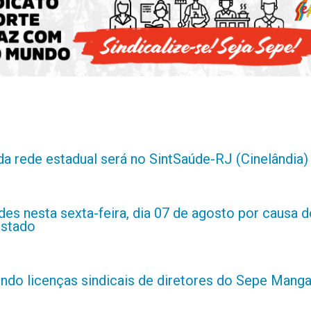
da rede estadual será no SintSaúde-RJ (Cinelândia)
es nesta sexta-feira, dia 07 de agosto por causa d
estado
indo licenças sindicais de diretores do Sepe Manga