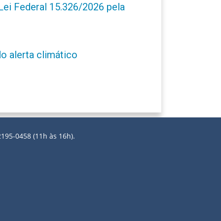
ei Federal 15.326/2026 pela
o alerta climático
2195-0458 (11h às 16h).