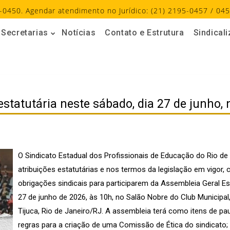
-0450. Agendar atendimento no Jurídico: (21) 2195-0457 / 045
Secretarias
Notícias
Contato e Estrutura
Sindical
estatutária neste sábado, dia 27 de junho,
O Sindicato Estadual dos Profissionais de Educação do Rio de
atribuições estatutárias e nos termos da legislação em vigor,
obrigações sindicais para participarem da Assembleia Geral Est
27 de junho de 2026, às 10h, no Salão Nobre do Club Municipal
Tijuca, Rio de Janeiro/RJ. A assembleia terá como itens de pa
regras para a criação de uma Comissão de Ética do sindicato;