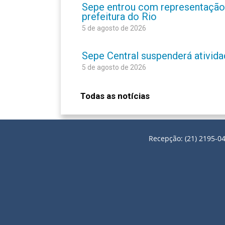
Sepe entrou com representação
prefeitura do Rio
5 de agosto de 2026
Sepe Central suspenderá atividad
5 de agosto de 2026
Todas as notícias
Recepção: (21) 2195-04