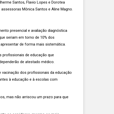
ilherme Santos, Flavio Lopes e Dorotea
as assessoras Mônica Santos e Aline Magno.
ento presencial e avaliação diagnóstica
 que seriam em torno de 10% dos
 apresentar de forma mais sistemática.
Os profissionais de educação que
dependerão de atestado médico.
e vacinação dos profissionais da educação
dantes à educação e à escolas com
upos, mas não arriscou um prazo para que