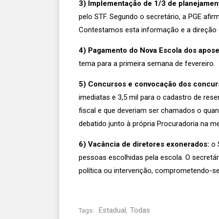
3) Implementação de 1/3 de planejament
pelo STF. Segundo o secretário, a PGE afir
Contestamos esta informação e a direção do
4) Pagamento do Nova Escola dos apose
tema para a primeira semana de fevereiro.
5) Concursos e convocação dos concur
imediatas e 3,5 mil para o cadastro de re
fiscal e que deveriam ser chamados o quant
debatido junto à própria Procuradoria na m
6) Vacância de diretores exonerados:
o 
pessoas escolhidas pela escola. O secretá
política ou intervenção, comprometendo-s
Estadual
Todas
Tags:
,