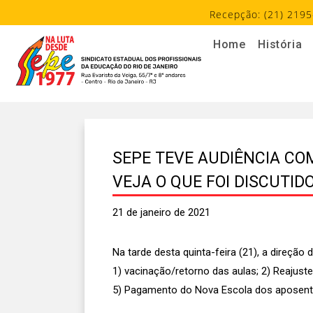
Recepção: (21) 2195
Home
História
SEPE TEVE AUDIÊNCIA CO
VEJA O QUE FOI DISCUTID
21 de janeiro de 2021
Na tarde desta quinta-feira (21), a direçã
1) vacinação/retorno das aulas; 2) Reajus
5) Pagamento do Nova Escola dos aposenta