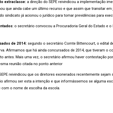
o extraclasse:
a direção do SEPE reivindicou a implementação imedi
mou que ainda cabe um último recurso e que assim que transitar em
 sindicato já acionou o jurídico para tomar previdências para execu
ntados:
o secretário convocou a Procuradoria Geral do Estado e o 
sados de 2014:
segundo o secretário Comte Bittencourt, o edital
serva. Afirmamos que há ainda concursados de 2014, que tiveram o 
o antes. Mais uma vez, o secretário afirmou haver contestação por 
esma reunião citada no ponto anterior
SEPE reivindicou que os diretores exonerados recentemente sejam s
rio afirmou ser esta a intenção e que informássemos se alguma esc
e com o nome de escolha da escola.