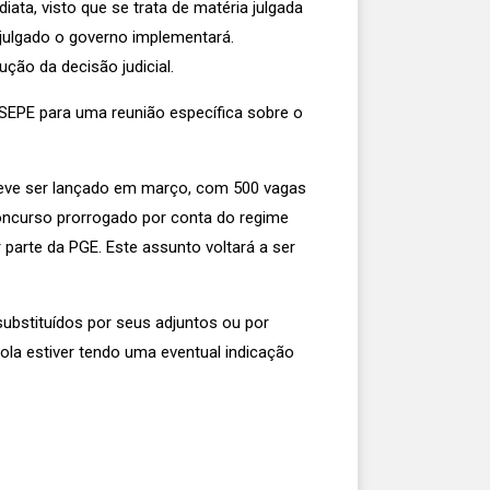
ata, visto que se trata de matéria julgada
 julgado o governo implementará.
ção da decisão judicial.
SEPE para uma reunião específica sobre o
 deve ser lançado em março, com 500 vagas
concurso prorrogado por conta do regime
parte da PGE. Este assunto voltará a ser
ubstituídos por seus adjuntos ou por
ola estiver tendo uma eventual indicação