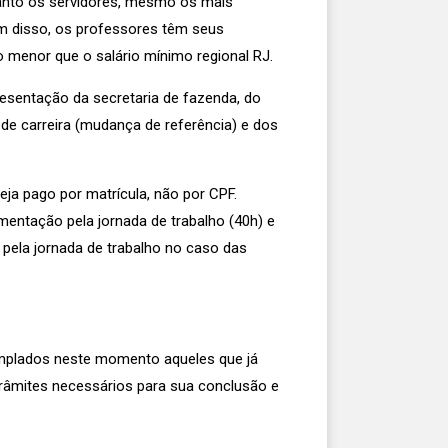
anto os servidores, mesmo os mais
ém disso, os professores têm seus
o menor que o salário mínimo regional RJ.
esentação da secretaria de fazenda, do
de carreira (mudança de referência) e dos
a pago por matrícula, não por CPF.
mentação pela jornada de trabalho (40h) e
 pela jornada de trabalho no caso das
emplados neste momento aqueles que já
trâmites necessários para sua conclusão e