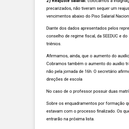
2) Reajuste salarial:
colocamos a indignaç
precarizados, não tiveram sequer um reaju
vencimentos abaixo do Piso Salarial Nacion
Diante dos dados apresentados pelos repre
conselho de regime fiscal, da SEEDUC e do
triênios.
Afirmamos, ainda, que o aumento do auxíli
Cobramos também o aumento do auxílio trans
não pela jornada de 16h. O secretário afir
direções de escola
No caso de o professor possuir duas matrí
Sobre os enquadramentos por formação que
estavam com o processo finalizado. Os que
entrarão na próxima lista.