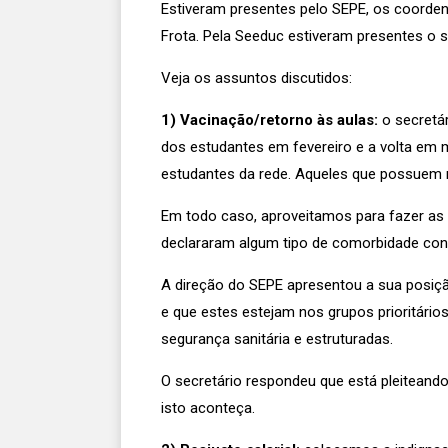
Estiveram presentes pelo SEPE, os coordena
Frota. Pela Seeduc estiveram presentes o 
Veja os assuntos discutidos:
1) Vacinação/retorno às aulas:
o secretár
dos estudantes em fevereiro e a volta em
estudantes da rede. Aqueles que possuem r
Em todo caso, aproveitamos para fazer as c
declararam algum tipo de comorbidade co
A direção do SEPE apresentou a sua posiçã
e que estes estejam nos grupos prioritári
segurança sanitária e estruturadas.
O secretário respondeu que está pleiteand
isto aconteça.