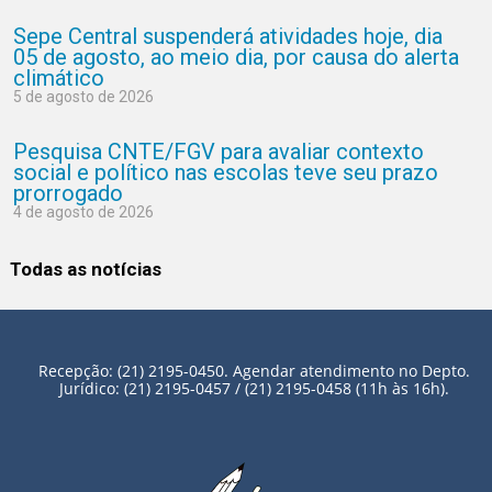
Sepe Central suspenderá atividades hoje, dia
05 de agosto, ao meio dia, por causa do alerta
climático
5 de agosto de 2026
Pesquisa CNTE/FGV para avaliar contexto
social e político nas escolas teve seu prazo
prorrogado
4 de agosto de 2026
Todas as notícias
Recepção: (21) 2195-0450. Agendar atendimento no Depto.
Jurídico: (21) 2195-0457 / (21) 2195-0458 (11h às 16h).