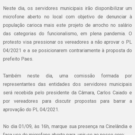
Neste dia, os servidores municipais irão disponibilizar um
microfone aberto no local com objetivo de denunciar à
população carioca mais este projeto de arrocho no salário
das categorias do funcionalismo, em plena pandemia. O
protesto visa pressionar os vereadores a não aprovar o PL
04/2021 e a se posicionarem contrariamente à proposta do
prefeito Paes.
Também neste dia, uma comissão formada por
representantes das entidades dos servidores municipais
será recebida pelo presidente da Câmara, Carlos Caiado e
por vereadores para discutir propostas para barrar a
aprovação do PL 04/2021.
No dia 01/09, às 16h, marque sua presença na Cinelândia e
faça uso do microfone aberto para unir-se ao nosso coro: