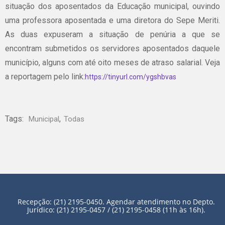
situação dos aposentados da Educação municipal, ouvindo
uma professora aposentada e uma diretora do Sepe Meriti.
As duas expuseram a situação de penúria a que se
encontram submetidos os servidores aposentados daquele
município, alguns com até oito meses de atraso salarial. Veja
a reportagem pelo link:
https://tinyurl.com/ygshbvas
Tags:
,
Municipal
Todas
Recepção: (21) 2195-0450. Agendar atendimento no Depto.
Jurídico: (21) 2195-0457 / (21) 2195-0458 (11h às 16h).