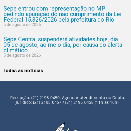
Sepe entrou com representação no MP
pedindo apuração do não cumprimento da Lei
Federal 15.326/2026 pela prefeitura do Rio
5 de agosto de 2026
Sepe Central suspenderá atividades hoje, dia
05 de agosto, ao meio dia, por causa do alerta
climático
5 de agosto de 2026
Todas as notícias
Recepção: (21) 2195-0450. Agendar atendimento no Depto.
Jurídico: (21) 2195-0457 / (21) 2195-0458 (11h às 16h).