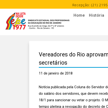
Recepção: (21) 2195
Home
História
Vereadores do Rio aprovam 
secretários
11 de janeiro de 2018
Notícia publicada pela Coluna do Servidor 
do salário dos servidores, que devem receb
18/1 para sancionar ou vetar o projeto. O
tempo pleiteia a revogação do decreto de C