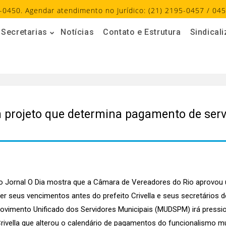
-0450. Agendar atendimento no Jurídico: (21) 2195-0457 / 045
Secretarias
Notícias
Contato e Estrutura
Sindical
projeto que determina pagamento de servi
do Jornal O Dia mostra que a Câmara de Vereadores do Rio aprovou 
er seus vencimentos antes do prefeito Crivella e seus secretários d
 Movimento Unificado dos Servidores Municipais (MUDSPM) irá pressi
rivella que alterou o calendário de pagamentos do funcionalismo m