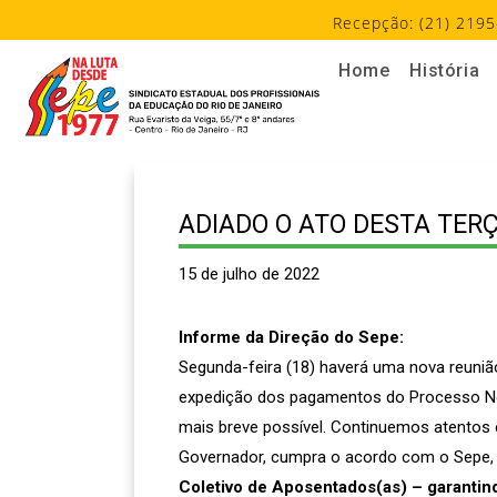
Recepção: (21) 2195
Home
História
ADIADO O ATO DESTA TER
15 de julho de 2022
Informe da Direção do Sepe:
Segunda-feira (18) haverá uma nova reuniã
expedição dos pagamentos do Processo N
mais breve possível. Continuemos atentos 
Governador, cumpra o acordo com o Sepe, 
Coletivo de Aposentados(as) – garantind