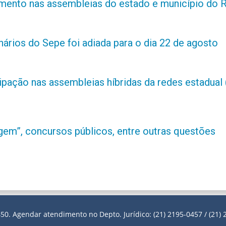
amento nas assembleias do estado e município do 
ários do Sepe foi adiada para o dia 22 de agosto
ipação nas assembleias híbridas da redes estadual 
m”, concursos públicos, entre outras questões
50. Agendar atendimento no Depto. Jurídico: (21) 2195-0457 / (21) 