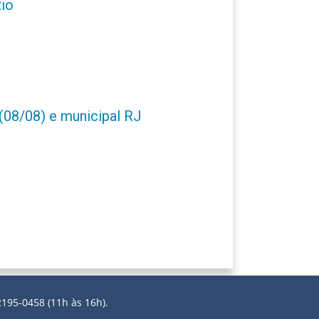
Rio
(08/08) e municipal RJ
2195-0458 (11h às 16h).