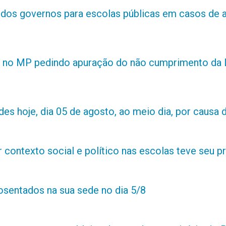
s dos governos para escolas públicas em casos de 
 no MP pedindo apuração do não cumprimento da L
es hoje, dia 05 de agosto, ao meio dia, por causa d
contexto social e político nas escolas teve seu 
posentados na sua sede no dia 5/8