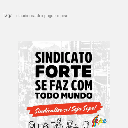
Tags:
claudio castro pague o piso