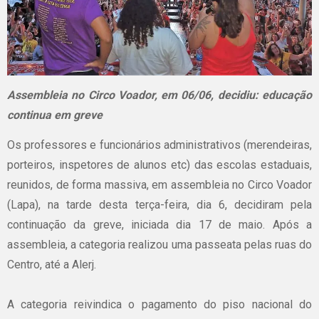
Assembleia no Circo Voador, em 06/06, decidiu: educação
continua em greve
Os professores e funcionários administrativos (merendeiras,
porteiros, inspetores de alunos etc) das escolas estaduais,
reunidos, de forma massiva, em assembleia no Circo Voador
(Lapa), na tarde desta terça-feira, dia 6, decidiram pela
continuação da greve, iniciada dia 17 de maio. Após a
assembleia, a categoria realizou uma passeata pelas ruas do
Centro, até a Alerj.
A categoria reivindica o pagamento do piso nacional do