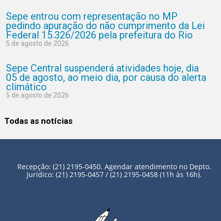
Sepe entrou com representação no MP
pedindo apuração do não cumprimento da Lei
Federal 15.326/2026 pela prefeitura do Rio
5 de agosto de 2026
Sepe Central suspenderá atividades hoje, dia
05 de agosto, ao meio dia, por causa do alerta
climático
5 de agosto de 2026
Todas as notícias
Recepção: (21) 2195-0450. Agendar atendimento no Depto.
Jurídico: (21) 2195-0457 / (21) 2195-0458 (11h às 16h).