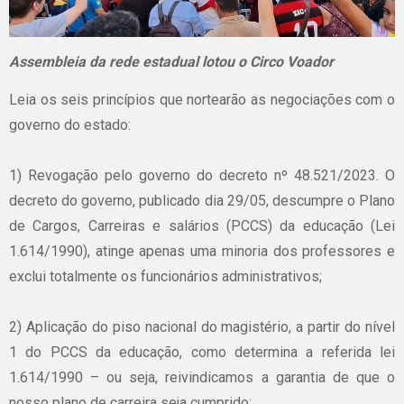
Assembleia da rede estadual lotou o Circo Voador
Leia os seis princípios que nortearão as negociações com o
governo do estado:
1) Revogação pelo governo do decreto nº 48.521/2023. O
decreto do governo, publicado dia 29/05, descumpre o Plano
de Cargos, Carreiras e salários (PCCS) da educação (Lei
1.614/1990), atinge apenas uma minoria dos professores e
exclui totalmente os funcionários administrativos;
2) Aplicação do piso nacional do magistério, a partir do nível
1 do PCCS da educação, como determina a referida lei
1.614/1990 – ou seja, reivindicamos a garantia de que o
nosso plano de carreira seja cumprido;