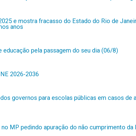
2025 e mostra fracasso do Estado do Rio de Janei
imos anos
de educação pela passagem do seu dia (06/8)
 PNE 2026-2036
s dos governos para escolas públicas em casos de 
 no MP pedindo apuração do não cumprimento da L