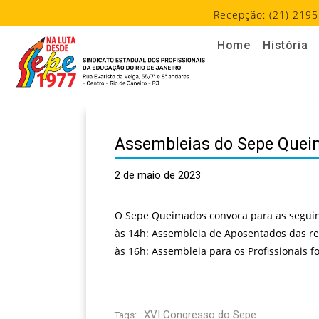
Recepção: (21) 2195
Home
História
Assembleias do Sepe Queim
2 de maio de 2023
O Sepe Queimados convoca para as seguint
às 14h: Assembleia de Aposentados das r
às 16h: Assembleia para os Profissionais f
XVI Congresso do Sepe
Tags: