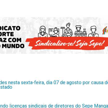
es nesta sexta-feira, dia 07 de agosto por causa d
estado
indo licenças sindicais de diretores do Sepe Manga