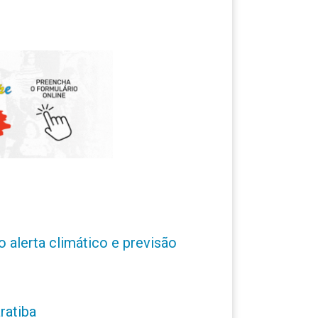
o alerta climático e previsão
ratiba