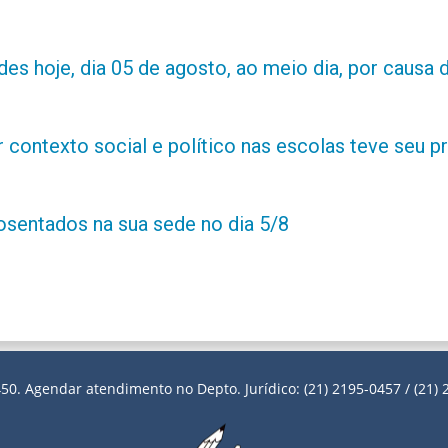
es hoje, dia 05 de agosto, ao meio dia, por causa d
contexto social e político nas escolas teve seu 
posentados na sua sede no dia 5/8
50. Agendar atendimento no Depto. Jurídico: (21) 2195-0457 / (21) 