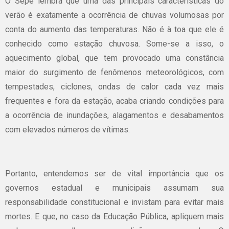
O Sepe lembra que uma das principais características do
verão é exatamente a ocorrência de chuvas volumosas por
conta do aumento das temperaturas. Não é à toa que ele é
conhecido como estação chuvosa. Some-se a isso, o
aquecimento global, que tem provocado uma constância
maior do surgimento de fenômenos meteorológicos, com
tempestades, ciclones, ondas de calor cada vez mais
frequentes e fora da estação, acaba criando condições para
a ocorrência de inundações, alagamentos e desabamentos
com elevados números de vítimas.
Portanto, entendemos ser de vital importância que os
governos estadual e municipais assumam sua
responsabilidade constitucional e invistam para evitar mais
mortes. E que, no caso da Educação Pública, apliquem mais