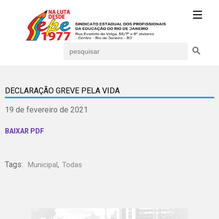
Search Button
Search
for:
DECLARAÇÃO GREVE PELA VIDA
19 de fevereiro de 2021
BAIXAR PDF
Tags:
,
Municipal
Todas