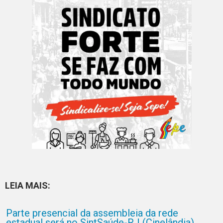
LEIA MAIS:
Parte presencial da assembleia da rede
estadual será no SintSaúde-RJ (Cinelândia)