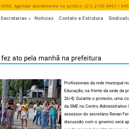
-0450. Agendar atendimento no Jurídico: (21) 2195-0457 / 045
Secretarias
Notícias
Contato e Estrutura
Sindical
fez ato pela manhã na prefeitura
Profissionais da rede municipal r
Educação, na frente da sede da pr
26/4). Durante o protesto, uma c
da SME no Centro Administrativo
assessor do secretário Renan Ferr
discussão com o governo será ap