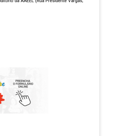
auditório da AAEEL (Rua Presidente Vargas,