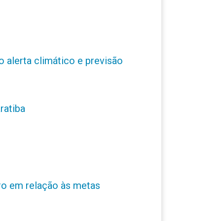
o alerta climático e previsão
ratiba
ro em relação às metas