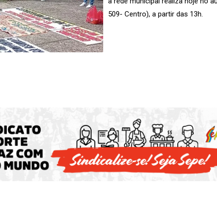
a rede municipal realiza hoje no 
509- Centro), a partir das 13h.