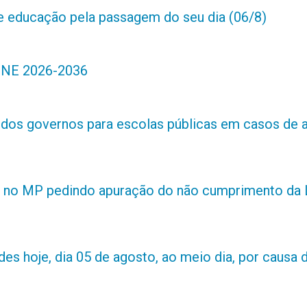
de educação pela passagem do seu dia (06/8)
 PNE 2026-2036
s dos governos para escolas públicas em casos de 
 no MP pedindo apuração do não cumprimento da L
es hoje, dia 05 de agosto, ao meio dia, por causa d