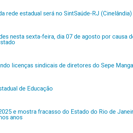
da rede estadual será no SintSaúde-RJ (Cinelândia)
es nesta sexta-feira, dia 07 de agosto por causa d
estado
indo licenças sindicais de diretores do Sepe Manga
estadual de Educação
2025 e mostra fracasso do Estado do Rio de Janei
imos anos