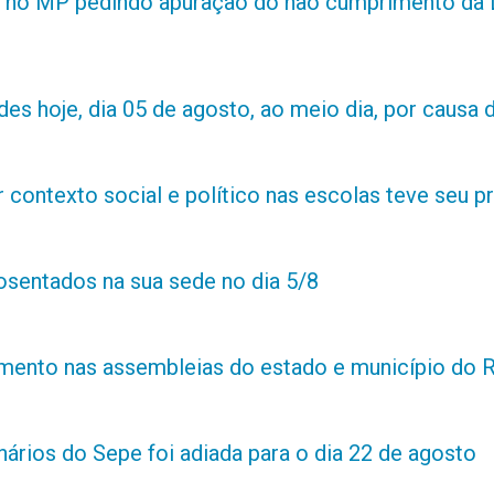
 no MP pedindo apuração do não cumprimento da L
es hoje, dia 05 de agosto, ao meio dia, por causa d
contexto social e político nas escolas teve seu 
posentados na sua sede no dia 5/8
amento nas assembleias do estado e município do 
ários do Sepe foi adiada para o dia 22 de agosto