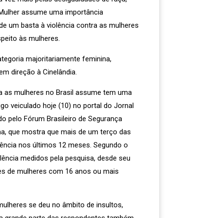
a Mulher assume uma importância
de um basta à violência contra as mulheres
peito às mulheres.
tegoria majoritariamente feminina,
m direção à Cinelândia.
tra as mulheres no Brasil assume tem uma
o veiculado hoje (10) no portal do Jornal
o pelo Fórum Brasileiro de Segurança
olha, que mostra que mais de um terço das
iolência nos últimos 12 meses. Segundo o
olência medidos pela pesquisa, desde seu
ões de mulheres com 16 anos ou mais
mulheres se deu no âmbito de insultos,