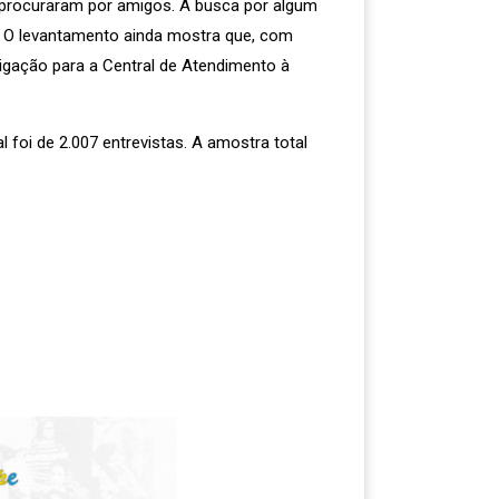
e procuraram por amigos. A busca por algum
%. O levantamento ainda mostra que, com
 ligação para a Central de Atendimento à
l foi de 2.007 entrevistas. A amostra total