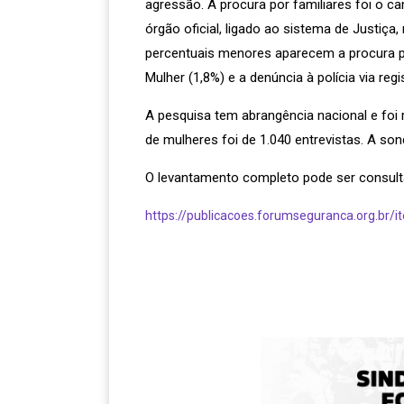
agressão. A procura por familiares foi o 
órgão oficial, ligado ao sistema de Justiç
percentuais menores aparecem a procura por 
Mulher (1,8%) e a denúncia à polícia via regi
A pesquisa tem abrangência nacional e foi r
de mulheres foi de 1.040 entrevistas. A s
O levantamento completo pode ser consulta
https://publicacoes.forumseguranca.org.br