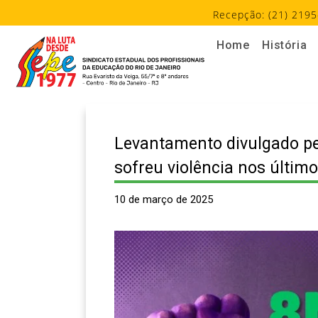
Recepção: (21) 2195
Home
História
Levantamento divulgado pel
sofreu violência nos últim
10 de março de 2025