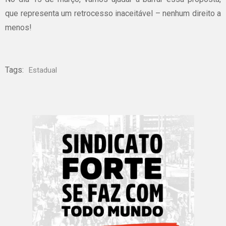
que
representa
um
retrocesso
inaceitável
–
nenhum
direito
a
menos
!
Tags:
Estadual