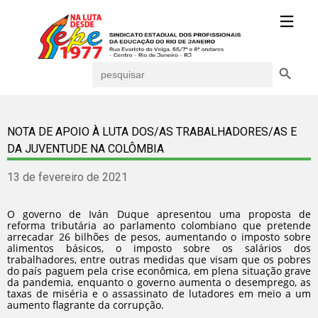
Search Button
Search
for:
NOTA DE APOIO À LUTA DOS/AS TRABALHADORES/AS E
DA JUVENTUDE NA COLÔMBIA
13 de fevereiro de 2021
O governo de Iván Duque apresentou uma proposta de
reforma tributária ao parlamento colombiano que pretende
arrecadar 26 bilhões de pesos, aumentando o imposto sobre
alimentos básicos, o imposto sobre os salários dos
trabalhadores, entre outras medidas que visam que os pobres
do país paguem pela crise econômica, em plena situação grave
da pandemia, enquanto o governo aumenta o desemprego, as
taxas de miséria e o assassinato de lutadores em meio a um
aumento flagrante da corrupção.