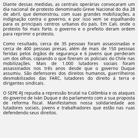
Diante dessas medidas, as centrais operárias convocaram um
dia nacional de protesto denominado Greve Nacional do dia 28
de abril, que demonstrou, com suas grandes mobilizações, a
indignação contra o governo, e por isso vem se espalhando
para os principais centros urbanos do país. Em Cali, onde o
protesto foi mais forte, o governo e o prefeito deram ordem
para reprimir o protesto.
Como resultado, cerca de 35 pessoas foram assassinadas e
cerca de 400 pessoas presas, além de mais de 150 pessoas
feridas pelos órgãos de segurança e 6 jovens que perderam
um dos olhos, copiando o que fizeram os policiais do Chile nas
mobilizações. Mais de 1.000 lutadores sociais foram
assassinados nos três anos desde que o governo Duque
assumiu. São defensores dos direitos humanos, guerrilheiros
desmobilizados das FARC, lutadores do direito à terra e
dirigentes sindicais.
O SEPE-RJ repudia a repressão brutal na Colômbia e os ataques
do governo de Iván Duque e do parlamento com a sua proposta
de reforma fiscal. Manifestamos nossa solidariedade aos
lutadores sociais, jovens e trabalhadores que estão nas ruas
defendendo seus direitos.