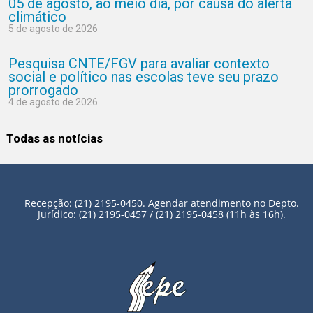
05 de agosto, ao meio dia, por causa do alerta
climático
5 de agosto de 2026
Pesquisa CNTE/FGV para avaliar contexto
social e político nas escolas teve seu prazo
prorrogado
4 de agosto de 2026
Todas as notícias
Recepção: (21) 2195-0450. Agendar atendimento no Depto.
Jurídico: (21) 2195-0457 / (21) 2195-0458 (11h às 16h).