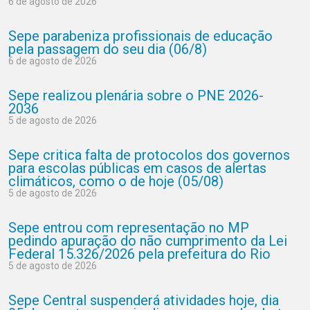
6 de agosto de 2026
Sepe parabeniza profissionais de educação
pela passagem do seu dia (06/8)
6 de agosto de 2026
Sepe realizou plenária sobre o PNE 2026-
2036
5 de agosto de 2026
Sepe critica falta de protocolos dos governos
para escolas públicas em casos de alertas
climáticos, como o de hoje (05/08)
5 de agosto de 2026
Sepe entrou com representação no MP
pedindo apuração do não cumprimento da Lei
Federal 15.326/2026 pela prefeitura do Rio
5 de agosto de 2026
Sepe Central suspenderá atividades hoje, dia