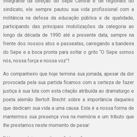
Integrante da direção do Sepe Central e de regionais do
sindicato, ele sempre pautou sua vida profissional com a
militância na defesa da educação pública e de qualidade,
participando das principais mobilizações da categoria ao
longo da década de 1990 até a presente data, sempre na
frente dos nossos atos e passeatas, carregando a bandeira
do Sepe e a boca pronta para soltar o grito “O Sepe somos
nós, nossa força e nossa voz”!.
Ao companheiro que hoje termina sua jornada, apesar da dor
provocada pela sua partida ficamos com a certeza de fazer
justiça à sua luta com esta citação atribuída ao dramaturgo e
poeta alemão Bertolt Brecht sobre a importância daqueles
que dedicam sua vida a uma causa. Esta é a nossa forma de
mantermos sua presença viva na memória e um tributo que
lhe prestamos neste momento de pesar: