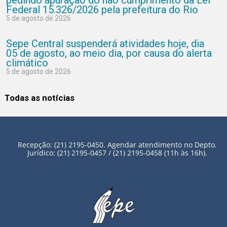
Federal 15.326/2026 pela prefeitura do Rio
5 de agosto de 2026
Sepe Central suspenderá atividades hoje, dia
05 de agosto, ao meio dia, por causa do alerta
climático
5 de agosto de 2026
Todas as notícias
Recepção: (21) 2195-0450. Agendar atendimento no Depto.
Jurídico: (21) 2195-0457 / (21) 2195-0458 (11h às 16h).