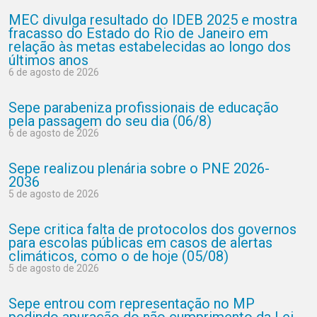
MEC divulga resultado do IDEB 2025 e mostra
fracasso do Estado do Rio de Janeiro em
relação às metas estabelecidas ao longo dos
últimos anos
6 de agosto de 2026
Sepe parabeniza profissionais de educação
pela passagem do seu dia (06/8)
6 de agosto de 2026
Sepe realizou plenária sobre o PNE 2026-
2036
5 de agosto de 2026
Sepe critica falta de protocolos dos governos
para escolas públicas em casos de alertas
climáticos, como o de hoje (05/08)
5 de agosto de 2026
Sepe entrou com representação no MP
pedindo apuração do não cumprimento da Lei