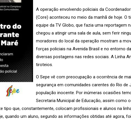
A operação envolvendo policiais da Coordenadoria
(Core) aconteceu no meio da manhã de hoje. O t
equipe da TV Globo, que fazia uma reportagem n
chegou a atingir uma sala de aula, sem ferir ni
moradores do local da operação mostram a movi
forças policiais na Avenida Brasil e no entorno 
diversas postagens nas redes sociais. A Linha 
tiroteios.
O Sepe vê com preocupação a ocorrência de mai
segurança em comunidades carentes do Rio de Ja
população inocente. Por inúmeras ocasiões temos
Secretaria Municipal de Educação, assim como o
 tipo que, constantemente, colocam profissionais e alunos na linh
, quando um aluno, segundo as informações obtidas até agora, foi