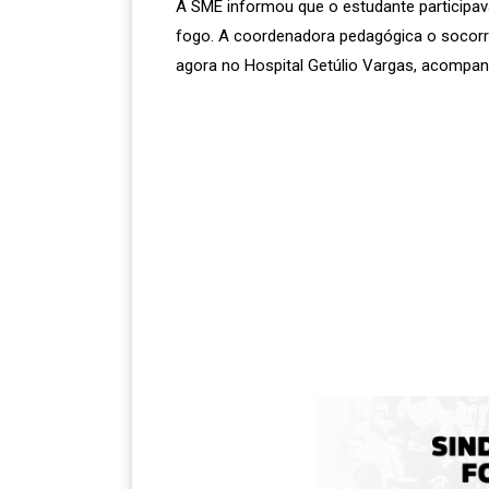
A SME informou que o estudante participava 
fogo. A coordenadora pedagógica o socorreu
agora no Hospital Getúlio Vargas, acompa