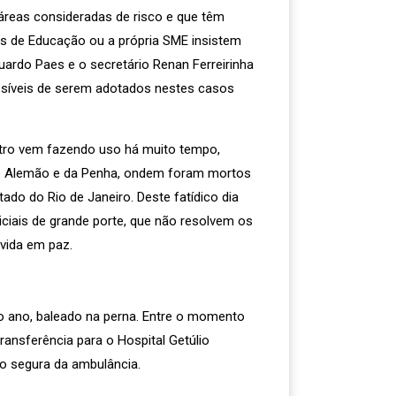
áreas consideradas de risco e que têm
is de Educação ou a própria SME insistem
rdo Paes e o secretário Renan Ferreirinha
síveis de serem adotados nestes casos
stro vem fazendo uso há muito tempo,
do Alemão e da Penha, ondem foram mortos
ado do Rio de Janeiro. Deste fatídico dia
iais de grande porte, que não resolvem os
 vida em paz.
to ano, baleado na perna. Entre o momento
ransferência para o Hospital Getúlio
o segura da ambulância.