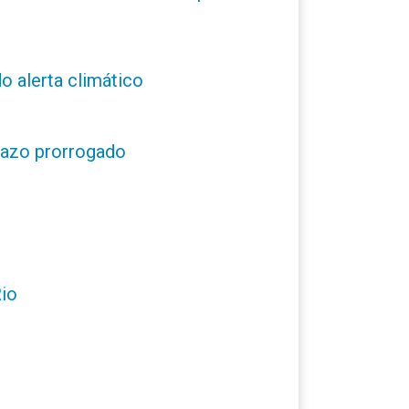
o alerta climático
prazo prorrogado
Rio