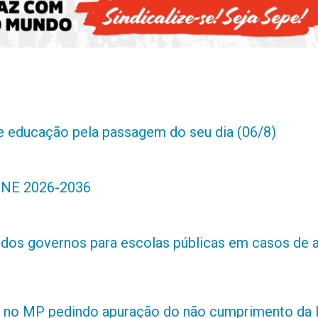
de educação pela passagem do seu dia (06/8)
 PNE 2026-2036
s dos governos para escolas públicas em casos de 
 no MP pedindo apuração do não cumprimento da L