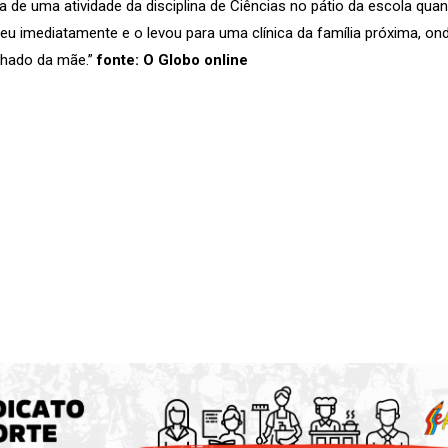
de uma atividade da disciplina de Ciências no pátio da escola quand
 imediatamente e o levou para uma clínica da família próxima, onde 
nhado da mãe.”
fonte: O Globo online