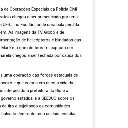
 de Operações Especiais da Polícia Civil
iroteio chegou a ser presenciado por uma
a UFRJ, no Fundão, onde uma bala perdida
nguém. As imagens da TV Globo e de
mentação de helicópteros e blindados das
da Maré e o som de tiros foi captado em
Amarela chegou a ser fechada por causa dos
s uma operação das forças estaduais de
neiro e que coloca em risco a vida da
 interpelado a prefeitura do Rio e a
 governo estadual e a SEEDUC sobre os
a de tiro e sujeitando as comunidades
 baleado dentro de uma unidade escolar