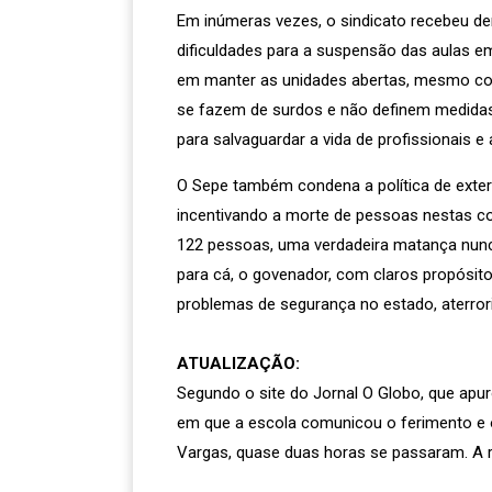
Em inúmeras vezes, o sindicato recebeu de
dificuldades para a suspensão das aulas e
em manter as unidades abertas, mesmo com 
se fazem de surdos e não definem medida
para salvaguardar a vida de profissionais e 
O Sepe também condena a política de exte
incentivando a morte de pessoas nestas 
122 pessoas, uma verdadeira matança nunca 
para cá, o govenador, com claros propósit
problemas de segurança no estado, aterro
ATUALIZAÇÃO:
Segundo o site do Jornal O Globo, que apu
em que a escola comunicou o ferimento e o 
Vargas, quase duas horas se passaram. A r