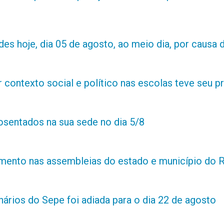
es hoje, dia 05 de agosto, ao meio dia, por causa d
contexto social e político nas escolas teve seu 
posentados na sua sede no dia 5/8
amento nas assembleias do estado e município do 
ários do Sepe foi adiada para o dia 22 de agosto