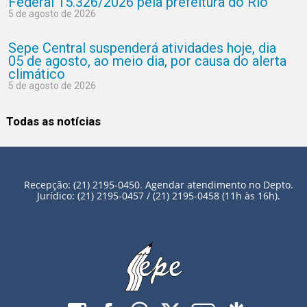
Federal 15.326/2026 pela prefeitura do Rio
5 de agosto de 2026
Sepe Central suspenderá atividades hoje, dia
05 de agosto, ao meio dia, por causa do alerta
climático
5 de agosto de 2026
Todas as notícias
Recepção: (21) 2195-0450. Agendar atendimento no Depto.
Jurídico: (21) 2195-0457 / (21) 2195-0458 (11h às 16h).