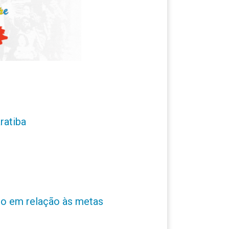
ratiba
ro em relação às metas