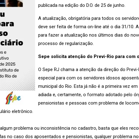
publicada na edição do D.O. de 25 de junho.
A atualização, obrigatória para todos os servido
deve ser feita de forma on-line até o dia 31/10.
para fazer a atualização nos últimos dias do nov
processo de regularização.
Sepe solicita atenção do Previ-Rio para com 
O Sepe RJ chama a atenção da direção do Previ-
especial para com os servidores idosos aposent
municipal do Rio. Esta já não é a primeira vez e
adiada e, certamente, o formato adotado pelo ór
pensionistas e pessoas com problema de loco
ário eletrônico.
e algum problema ou inconsistência no cadastro, basta que eles re
 Mas no caso dos aposentados e pensionistas, qualquer problema n