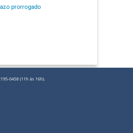
prazo prorrogado
2195-0458 (11h às 16h).