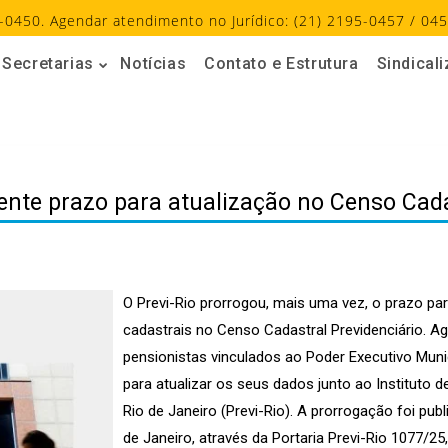
-0450. Agendar atendimento no Jurídico: (21) 2195-0457 / 045
Secretarias
Notícias
Contato e Estrutura
Sindical
nte prazo para atualização no Censo Cada
O Previ-Rio prorrogou, mais uma vez, o prazo par
cadastrais no Censo Cadastral Previdenciário. Ag
pensionistas vinculados ao Poder Executivo Munic
para atualizar os seus dados junto ao Instituto 
Rio de Janeiro (Previ-Rio). A prorrogação foi publ
de Janeiro, através da Portaria Previ-Rio 1077/2