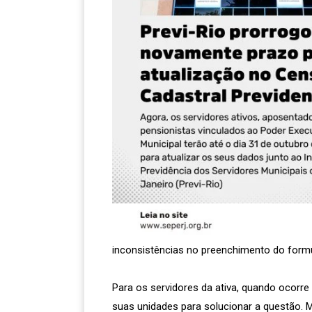
inconsistências no preenchimento do formul
Para os servidores da ativa, quando ocorr
suas unidades para solucionar a questão.