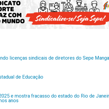
indo licenças sindicais de diretores do Sepe Manga
estadual de Educação
2025 e mostra fracasso do estado do Rio de Janei
imos anos