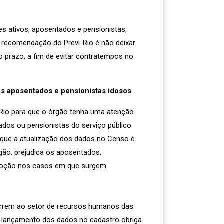
res ativos, aposentados e pensionistas,
 A recomendação do Previ-Rio é não deixar
o prazo, a fim de evitar contratempos no
os aposentados e pensionistas idosos
Rio para que o órgão tenha uma atenção
ados ou pensionistas do serviço público
m que a atualização dos dados no Censo é
gão, prejudica os aposentados,
moção nos casos em que surgem
correm ao setor de recursos humanos das
o lançamento dos dados no cadastro obriga