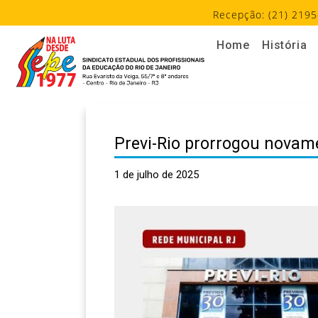
Recepção: (21) 2195
Home
História
Previ-Rio prorrogou novame
1 de julho de 2025