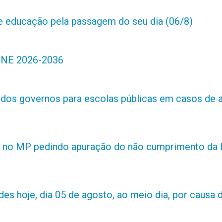
de educação pela passagem do seu dia (06/8)
 PNE 2026-2036
s dos governos para escolas públicas em casos de 
 no MP pedindo apuração do não cumprimento da L
es hoje, dia 05 de agosto, ao meio dia, por causa d