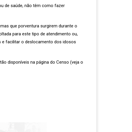
as ou de saúde, não têm como fazer
.
emas que porventura surgirem durante o
ltada para este tipo de atendimento ou,
 e facilitar o deslocamento dos idosos
stão disponíveis na página do Censo (veja o