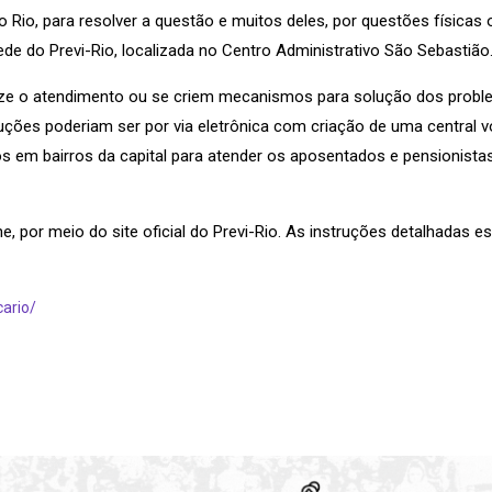
 do Rio, para resolver a questão e muitos deles, por questões físic
e do Previ-Rio, localizada no Centro Administrativo São Sebastião
alize o atendimento ou se criem mecanismos para solução dos probl
ções poderiam ser por via eletrônica com criação de uma central vo
s em bairros da capital para atender os aposentados e pensionistas
ne, por meio do site oficial do Previ-Rio. As instruções detalhadas e
cario/