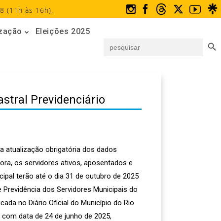
8 (11h às 16h).
ização
Eleições 2025
Search But
Search
for:
stral Previdenciário
a atualização obrigatória dos dados
ora, os servidores ativos, aposentados e
ipal terão até o dia 31 de outubro de 2025
de Previdência dos Servidores Municipais do
icada no Diário Oficial do Município do Rio
5, com data de 24 de junho de 2025,