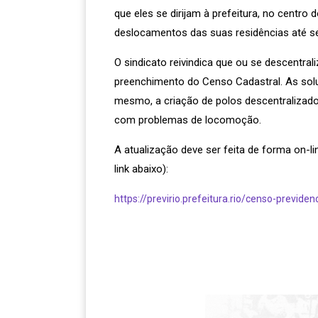
que eles se dirijam à prefeitura, no centro
deslocamentos das suas residências até sed
O sindicato reivindica que ou se descentr
preenchimento do Censo Cadastral. As solu
mesmo, a criação de polos descentralizado
com problemas de locomoção.
A atualização deve ser feita de forma on-li
link abaixo):
https://previrio.prefeitura.rio/censo-previden