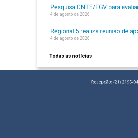
Pesquisa CNTE/FGV para avaliar 
4 de agosto de 2026
Regional 5 realiza reunião de a
4 de agosto de 2026
Todas as notícias
Recepção: (21) 2195-04