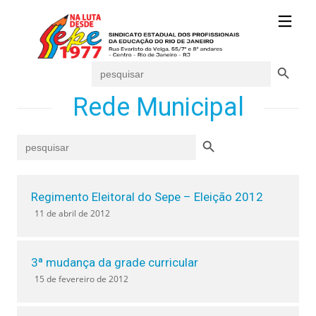
Search Button
Search
for:
Rede Municipal
Search Button
Search
for:
Regimento Eleitoral do Sepe – Eleição 2012
11 de abril de 2012
3ª mudança da grade curricular
15 de fevereiro de 2012