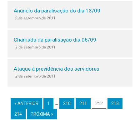
Anúncio da paralisação do dia 13/09
9 de setembro de 2011
Chamada da paralisação dia 06/09
2 de setembro de 2011
Ataque à previdência dos servidores
2 de setembro de 2011
…
212
« ANTERIOR
1
210
211
213
214
PRÓXIMA »