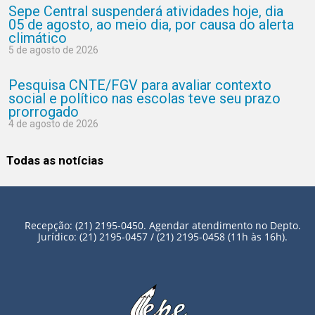
Sepe Central suspenderá atividades hoje, dia
05 de agosto, ao meio dia, por causa do alerta
climático
5 de agosto de 2026
Pesquisa CNTE/FGV para avaliar contexto
social e político nas escolas teve seu prazo
prorrogado
4 de agosto de 2026
Todas as notícias
Recepção: (21) 2195-0450. Agendar atendimento no Depto.
Jurídico: (21) 2195-0457 / (21) 2195-0458 (11h às 16h).