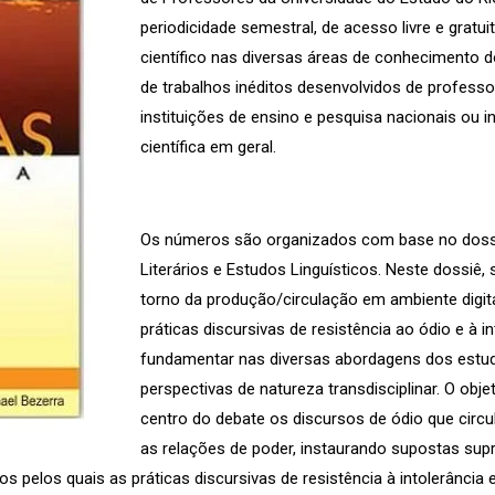
periodicidade semestral, de acesso livre e gratui
científico nas diversas áreas de conhecimento d
de trabalhos inéditos desenvolvidos de profess
instituições de ensino e pesquisa nacionais ou
científica em geral.
Os números são organizados com base no dossi
Literários e Estudos Linguísticos. Neste dossiê,
torno da produção/circulação em ambiente digit
práticas discursivas de resistência ao ódio e à i
fundamentar nas diversas abordagens dos estu
perspectivas de natureza transdisciplinar. O obje
centro do debate os discursos de ódio que circul
as relações de poder, instaurando supostas su
 pelos quais as práticas discursivas de resistência à intolerância 