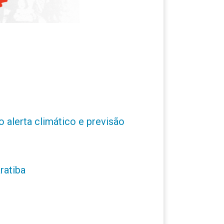
o alerta climático e previsão
ratiba