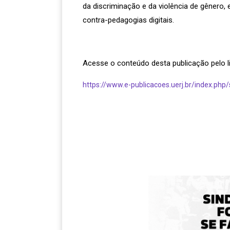
da discriminação e da violência de gênero, 
contra-pedagogias digitais.
Acesse o conteúdo desta publicação pelo li
https://www.e-publicacoes.uerj.br/index.ph