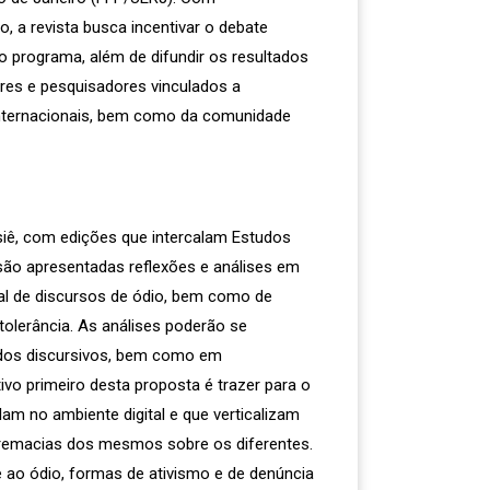
to, a revista busca incentivar o debate
o programa, além de difundir os resultados
ores e pesquisadores vinculados a
 internacionais, bem como da comunidade
ê, com edições que intercalam Estudos
 são apresentadas reflexões e análises em
al de discursos de ódio, bem como de
ntolerância. As análises poderão se
dos discursivos, bem como em
tivo primeiro desta proposta é trazer para o
am no ambiente digital e que verticalizam
premacias dos mesmos sobre os diferentes.
e ao ódio, formas de ativismo e de denúncia