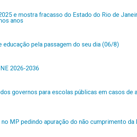
2025 e mostra fracasso do Estado do Rio de Janei
imos anos
de educação pela passagem do seu dia (06/8)
 PNE 2026-2036
s dos governos para escolas públicas em casos de 
 no MP pedindo apuração do não cumprimento da L