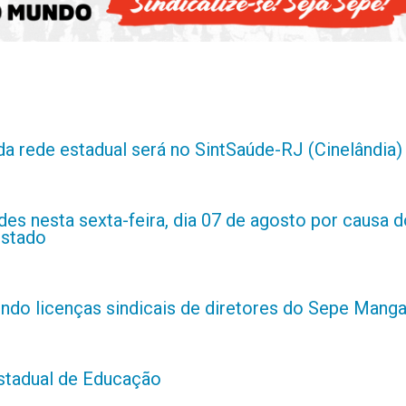
da rede estadual será no SintSaúde-RJ (Cinelândia)
es nesta sexta-feira, dia 07 de agosto por causa d
estado
indo licenças sindicais de diretores do Sepe Manga
estadual de Educação