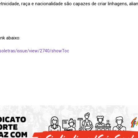
etnicidade, raça e nacionalidade são capazes de criar linhagens, ali
nk abaixo:
p/soletras/issue/view/2740/showToc