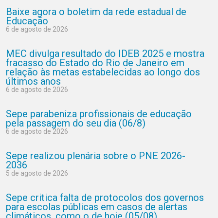
Baixe agora o boletim da rede estadual de
Educação
6 de agosto de 2026
MEC divulga resultado do IDEB 2025 e mostra
fracasso do Estado do Rio de Janeiro em
relação às metas estabelecidas ao longo dos
últimos anos
6 de agosto de 2026
Sepe parabeniza profissionais de educação
pela passagem do seu dia (06/8)
6 de agosto de 2026
Sepe realizou plenária sobre o PNE 2026-
2036
5 de agosto de 2026
Sepe critica falta de protocolos dos governos
para escolas públicas em casos de alertas
climáticos, como o de hoje (05/08)