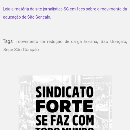
Leia a matéria do site jornalístico SG em foco sobre o movimento da
educação de São Gonçalo.
Tags:
,
,
movimento de redução de carga horária
São Gonçalo
Sepe São Gonçalo