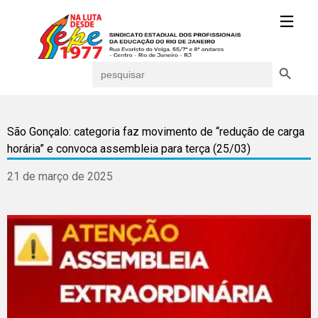
Search Button
Search
for:
São Gonçalo: categoria faz movimento de “redução de carga
horária” e convoca assembleia para terça (25/03)
21 de março de 2025