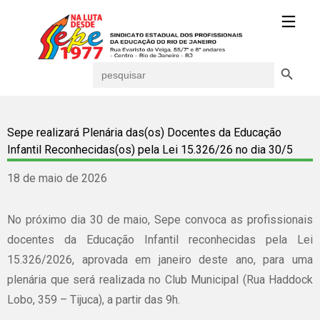
Search Button
Search
for:
Sepe realizará Plenária das(os) Docentes da Educação
Infantil Reconhecidas(os) pela Lei 15.326/26 no dia 30/5
18 de maio de 2026
No próximo dia 30 de maio, Sepe convoca as profissionais
docentes da Educação Infantil reconhecidas pela Lei
15.326/2026, aprovada em janeiro deste ano, para uma
plenária que será realizada no Club Municipal (Rua Haddock
Lobo, 359 – Tijuca), a partir das 9h.