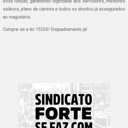
essa função, garantindo dignidade aos servidores, melhores
salários, plano de carreira e todos os direitos já assegurados
ao magistério.
Cumpra-se a lei 15326! Enquadramento já!