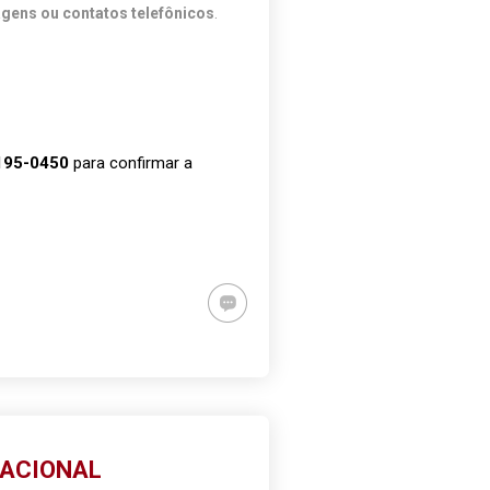
agens ou contatos telefônicos
.
195-0450
para confirmar a
NACIONAL