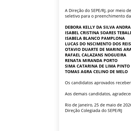
A Direção do SEPE/RJ, por meio d
seletivo para o preenchimento da
DEBORA KELLY DA SILVA ANDR
ISABEL CRISTINA SOARES TEBAL
ISABELA BLANCO PAMPLONA
LUCAS DO NSCIMENTO DOS REIS
OTAVIO DUARTE DE MARINS AR
RAFAEL CALAZANS NOGUEIRA
RENATA MIRANDA PORTO
SIMA CATARINA DE LIMA PINTO
TOMAS AGRA CELINO DE MELO
Os candidatos aprovados receberã
Aos demais candidatos, agradecem
Rio de Janeiro, 25 de maio de 202
Direção Colegiada do SEPE/RJ