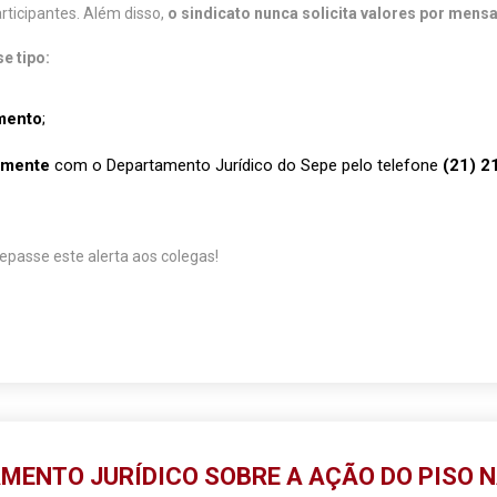
rticipantes. Além disso,
o sindicato nunca solicita valores por mens
 tipo:
mento
;
amente
com o Departamento Jurídico do Sepe pelo telefone
(21) 2
repasse este alerta aos colegas!
MENTO JURÍDICO SOBRE A AÇÃO DO PISO 