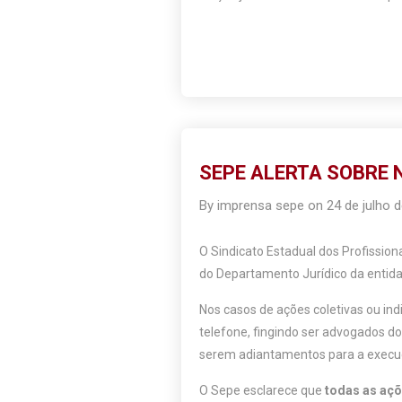
SEPE ALERTA SOBRE 
By
imprensa sepe
on
24 de julho 
O Sindicato Estadual dos Profission
do Departamento Jurídico da entid
Nos casos de ações coletivas ou ind
telefone, fingindo ser advogados do 
serem adiantamentos para a execu
O Sepe esclarece que
todas as açõ