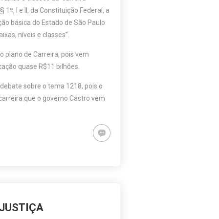
1º, I e II, da Constituição Federal, a
ação básica do Estado de São Paulo
xas, níveis e classes”.
o plano de Carreira, pois vem
ucação quase R$11 bilhões.
 debate sobre o tema 1218, pois o
carreira que o governo Castro vem
 JUSTIÇA