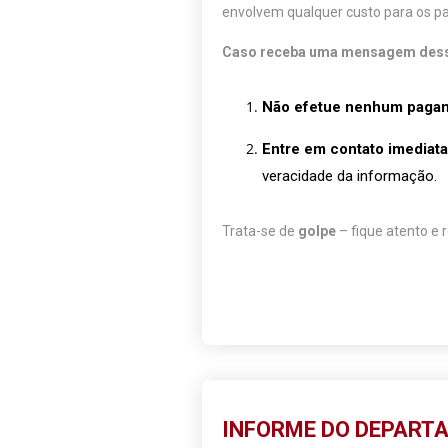
envolvem qualquer custo para os pa
Caso receba uma mensagem desse
Não efetue nenhum paga
Entre em contato imediat
veracidade da informação.
Trata-se de
golpe
– fique atento e 
INFORME DO DEPARTA