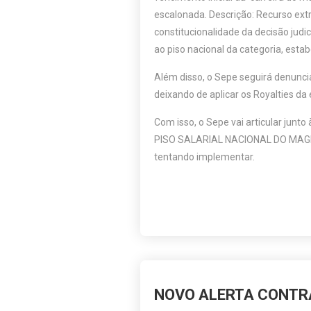
escalonada. Descrição: Recurso extraor
constitucionalidade da decisão jud
ao piso nacional da categoria, estab
Além disso, o Sepe seguirá denuncia
deixando de aplicar os Royalties d
Com isso, o Sepe vai articular junt
PISO SALARIAL NACIONAL DO MAGISTÉ
tentando implementar.
NOVO ALERTA CONTRA