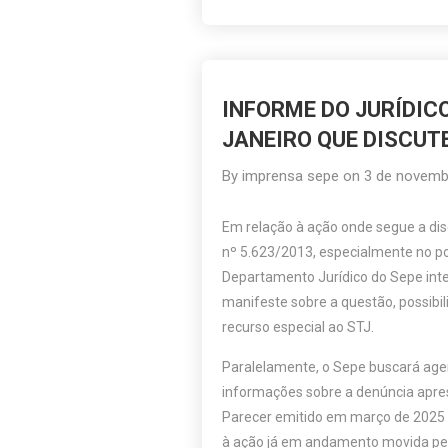
INFORME DO JURÍDICO
JANEIRO QUE DISCUTE
By
imprensa sepe
on
3 de novemb
Em relação à ação onde segue a dis
nº 5.623/2013, especialmente no po
Departamento Jurídico do Sepe inte
manifeste sobre a questão, possibil
recurso especial ao STJ.
Paralelamente, o Sepe buscará agen
informações sobre a denúncia apre
Parecer emitido em março de 2025 p
à ação já em andamento movida pel