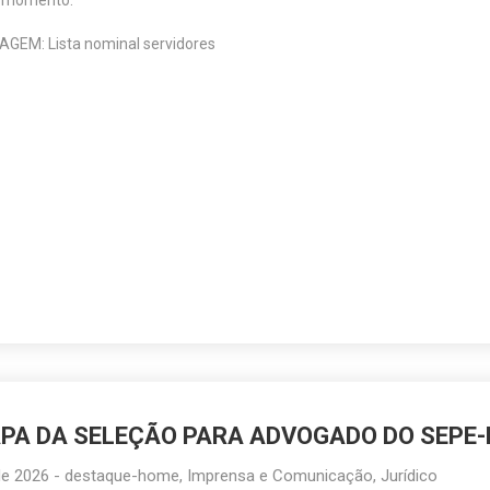
e momento.
TAGEM:
Lista nominal servidores
APA DA SELEÇÃO PARA ADVOGADO DO SEPE-
de 2026
-
destaque-home
,
Imprensa e Comunicação
,
Jurídico