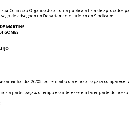
e sua Comissão Organizadora, torna pública a lista de aprovados pa
 vaga de advogado no Departamento Jurídico do Sindicato:
ADE MARTINS
DI GOMES
AUJO
o amanhã, dia 26/05, por e-mail o dia e horário para comparecer à
os a participação, o tempo e o interesse em fazer parte do nosso 
6.