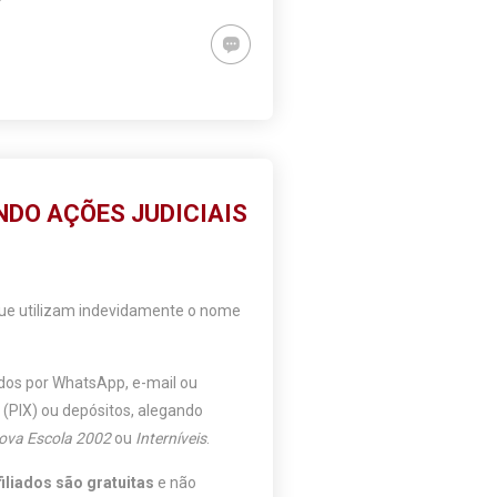
NDO AÇÕES JUDICIAIS
 que utilizam indevidamente o nome
ados por WhatsApp, e-mail ou
s (PIX) ou depósitos, alegando
ova Escola 2002
ou
Interníveis
.
liados são gratuitas
e não