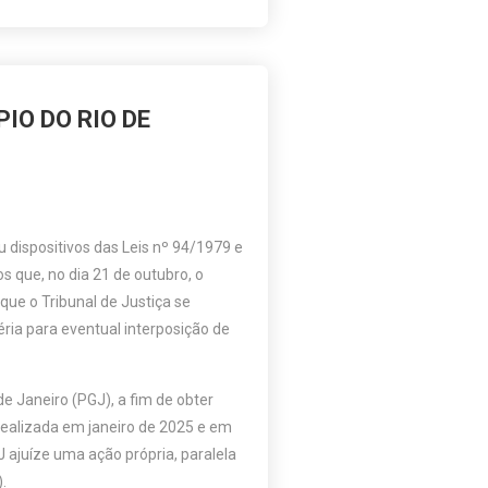
IO DO RIO DE
dispositivos das Leis nº 94/1979 e
 que, no dia 21 de outubro, o
ue o Tribunal de Justiça se
éria para eventual interposição de
 Janeiro (PGJ), a fim de obter
ealizada em janeiro de 2025 e em
ajuíze uma ação própria, paralela
.