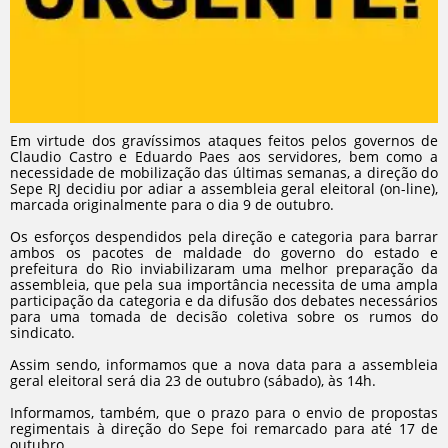
Em virtude dos gravíssimos ataques feitos pelos governos de
Claudio Castro e Eduardo Paes aos servidores, bem como a
necessidade de mobilização das últimas semanas, a direção do
Sepe RJ decidiu por adiar a assembleia geral eleitoral (on-line),
marcada originalmente para o dia 9 de outubro.
Os esforços despendidos pela direção e categoria para barrar
ambos os pacotes de maldade do governo do estado e
prefeitura do Rio inviabilizaram uma melhor preparação da
assembleia, que pela sua importância necessita de uma ampla
participação da categoria e da difusão dos debates necessários
para uma tomada de decisão coletiva sobre os rumos do
sindicato.
Assim sendo, informamos que a nova data para a assembleia
geral eleitoral será dia 23 de outubro (sábado), às 14h.
Informamos, também, que o prazo para o envio de propostas
regimentais à direção do Sepe foi remarcado para até 17 de
outubro.