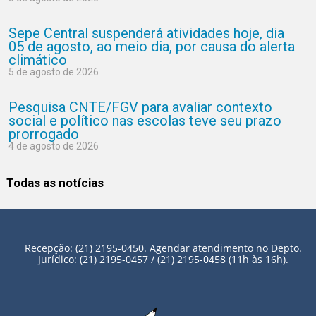
Sepe Central suspenderá atividades hoje, dia
05 de agosto, ao meio dia, por causa do alerta
climático
5 de agosto de 2026
Pesquisa CNTE/FGV para avaliar contexto
social e político nas escolas teve seu prazo
prorrogado
4 de agosto de 2026
Todas as notícias
Recepção: (21) 2195-0450. Agendar atendimento no Depto.
Jurídico: (21) 2195-0457 / (21) 2195-0458 (11h às 16h).