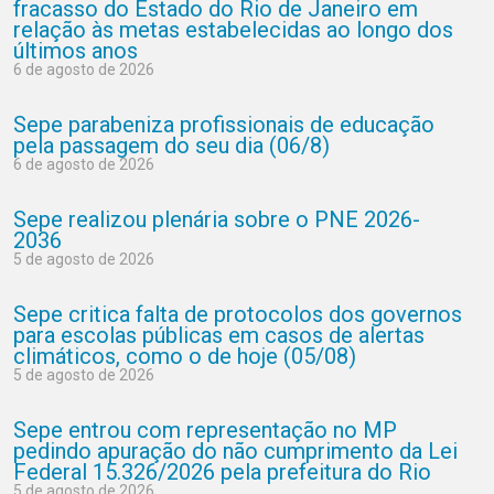
fracasso do Estado do Rio de Janeiro em
relação às metas estabelecidas ao longo dos
últimos anos
6 de agosto de 2026
Sepe parabeniza profissionais de educação
pela passagem do seu dia (06/8)
6 de agosto de 2026
Sepe realizou plenária sobre o PNE 2026-
2036
5 de agosto de 2026
Sepe critica falta de protocolos dos governos
para escolas públicas em casos de alertas
climáticos, como o de hoje (05/08)
5 de agosto de 2026
Sepe entrou com representação no MP
pedindo apuração do não cumprimento da Lei
Federal 15.326/2026 pela prefeitura do Rio
5 de agosto de 2026