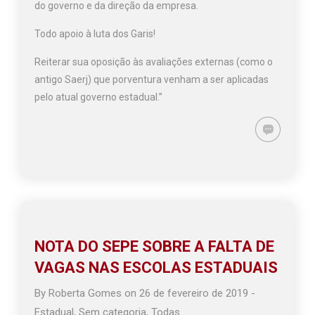
do governo e da direção da empresa.
Todo apoio à luta dos Garis!
Reiterar sua oposição às avaliações externas (como o
antigo Saerj) que porventura venham a ser aplicadas
pelo atual governo estadual.”
NOTA DO SEPE SOBRE A FALTA DE
VAGAS NAS ESCOLAS ESTADUAIS
By
Roberta Gomes
on
26 de fevereiro de 2019
-
Estadual
,
Sem categoria
,
Todas