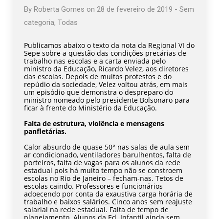
By
Roberta Gomes
on
28 de fevereiro de 2019
-
Sem
categoria
,
Todas
Publicamos abaixo o texto da nota da Regional VI do
Sepe sobre a questão das condições precárias de
trabalho nas escolas e a carta enviada pelo
ministro da Educação, Ricardo Velez, aos diretores
das escolas. Depois de muitos protestos e do
repúdio da sociedade, Velez voltou atrás, em mais
um episódio que demonstra o despreparo do
ministro nomeado pelo presidente Bolsonaro para
ficar à frente do Ministério da Educação.
Falta de estrutura, violência e mensagens
panfletárias.
Calor absurdo de quase 50° nas salas de aula sem
ar condicionado, ventiladores barulhentos, falta de
porteiros, falta de vagas para os alunos da rede
estadual pois há muito tempo não se constroem
escolas no Rio de Janeiro – fecham-nas. Tetos de
escolas caindo. Professores e funcionários
adoecendo por conta da exaustiva carga horária de
trabalho e baixos salários. Cinco anos sem reajuste
salarial na rede estadual. Falta de tempo de
planejamento. Alunos da Ed. Infantil ainda sem