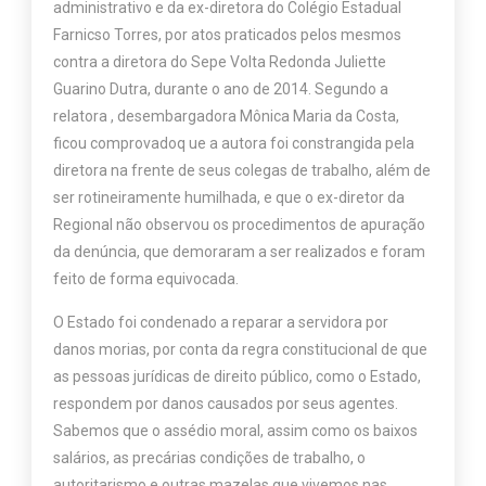
administrativo e da ex-diretora do Colégio Estadual
Farnicso Torres, por atos praticados pelos mesmos
contra a diretora do Sepe Volta Redonda Juliette
Guarino Dutra, durante o ano de 2014. Segundo a
relatora , desembargadora Mônica Maria da Costa,
ficou comprovadoq ue a autora foi constrangida pela
diretora na frente de seus colegas de trabalho, além de
ser rotineiramente humilhada, e que o ex-diretor da
Regional não observou os procedimentos de apuração
da denúncia, que demoraram a ser realizados e foram
feito de forma equivocada.
O Estado foi condenado a reparar a servidora por
danos morias, por conta da regra constitucional de que
as pessoas jurídicas de direito público, como o Estado,
respondem por danos causados por seus agentes.
Sabemos que o assédio moral, assim como os baixos
salários, as precárias condições de trabalho, o
autoritarismo e outras mazelas que vivemos nas