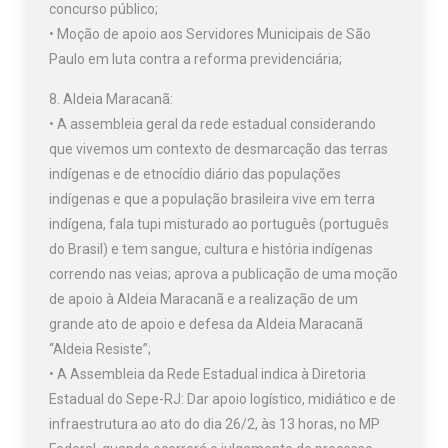
concurso público;
• Moção de apoio aos Servidores Municipais de São
Paulo em luta contra a reforma previdenciária;
8. Aldeia Maracanã:
• A assembleia geral da rede estadual considerando
que vivemos um contexto de desmarcação das terras
indígenas e de etnocídio diário das populações
indígenas e que a população brasileira vive em terra
indígena, fala tupi misturado ao português (português
do Brasil) e tem sangue, cultura e história indígenas
correndo nas veias; aprova a publicação de uma moção
de apoio à Aldeia Maracanã e a realização de um
grande ato de apoio e defesa da Aldeia Maracanã
“Aldeia Resiste”;
• A Assembleia da Rede Estadual indica à Diretoria
Estadual do Sepe-RJ: Dar apoio logístico, midiático e de
infraestrutura ao ato do dia 26/2, às 13 horas, no MP