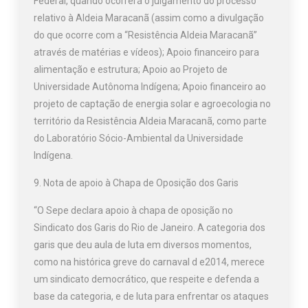
Federal, quando ocorrerá o julgamento do processo
relativo à Aldeia Maracanã (assim como a divulgação
do que ocorre com a “Resistência Aldeia Maracanã”
através de matérias e vídeos); Apoio financeiro para
alimentação e estrutura; Apoio ao Projeto de
Universidade Autônoma Indígena; Apoio financeiro ao
projeto de captação de energia solar e agroecologia no
território da Resistência Aldeia Maracanã, como parte
do Laboratório Sócio-Ambiental da Universidade
Indígena.
9. Nota de apoio à Chapa de Oposição dos Garis
“O Sepe declara apoio à chapa de oposição no
Sindicato dos Garis do Rio de Janeiro. A categoria dos
garis que deu aula de luta em diversos momentos,
como na histórica greve do carnaval d e2014, merece
um sindicato democrático, que respeite e defenda a
base da categoria, e de luta para enfrentar os ataques