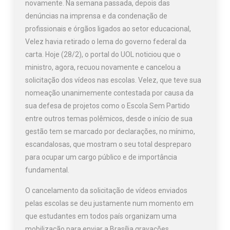
novamente. Na semana passada, depois das
denúncias na imprensa e da condenação de
profissionais e órgãos ligados ao setor educacional,
Velez havia retirado o lema do governo federal da
carta. Hoje (28/2), o portal do UOL noticiou que o
ministro, agora, recuou novamente e cancelou a
solicitação dos vídeos nas escolas. Velez, que teve sua
nomeação unanimemente contestada por causa da
sua defesa de projetos como o Escola Sem Partido
entre outros temas polêmicos, desde o início de sua
gestão tem se marcado por declarações, no mínimo,
escandalosas, que mostram o seu total despreparo
para ocupar um cargo público e de importância
fundamental.
O cancelamento da solicitação de vídeos enviados
pelas escolas se deu justamente num momento em
que estudantes em todos país organizam uma
mobilização para enviar a Brasília gravações