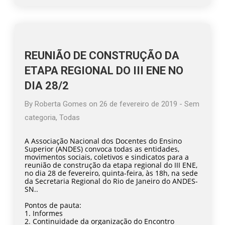
REUNIÃO DE CONSTRUÇÃO DA
ETAPA REGIONAL DO III ENE NO
DIA 28/2
By
Roberta Gomes
on
26 de fevereiro de 2019
-
Sem
categoria
,
Todas
A Associação Nacional dos Docentes do Ensino
Superior (ANDES) convoca todas as entidades,
movimentos sociais, coletivos e sindicatos para a
reunião de construção da etapa regional do III ENE,
no dia 28 de fevereiro, quinta-feira, às 18h, na sede
da Secretaria Regional do Rio de Janeiro do ANDES-
SN..
Pontos de pauta:
1. Informes
2. Continuidade da organização do Encontro