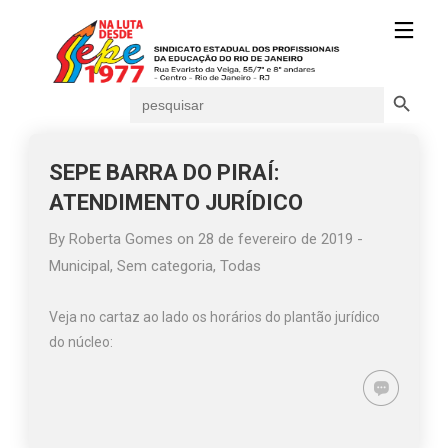
Search Button
Search
for:
SEPE BARRA DO PIRAÍ:
ATENDIMENTO JURÍDICO
By
Roberta Gomes
on
28 de fevereiro de 2019
-
Municipal
,
Sem categoria
,
Todas
Veja no cartaz ao lado os horários do plantão jurídico
do núcleo: