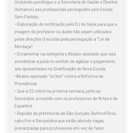
(incluindo psicólogos e a Secretaria de Saúde e Direitos
Humanos) aos profissionais perseguidos pelo Escola
Sem Partido;
• Elaboração de notificação pelo DJ do Sepe para que a
imagem do professor ou áudio não sejam utilizados
pelas direções d escolas pela perseguição a “Lei da
Mordaça”;
• Encaminhar na categoria o Abaixo-assinado que visa
sensibilizar a juíza no sentido de agilizar o pagamento
aos aposentados na Gratificação do Nova Escola;
•Abaixo-assinado “on line” contra a Reforma da
Previdência;
• Que a CG cobre na próxima semana, junto ao
Secretário, a reunião com os professores de Artes e de
Espanhol;
• Repúdio às prefeituras de São Gonçalo, Belford Roxo,
cabo Frio e Seropédica que estão abrindo vagas
precarizadas para professores em vez de fazer