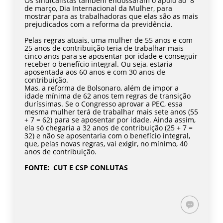
Os sindicalistas também endossaram o apoio ao 8
de março, Dia Internacional da Mulher, para
mostrar para as trabalhadoras que elas são as mais
prejudicados com a reforma da previdência.
Pelas regras atuais, uma mulher de 55 anos e com
25 anos de contribuição teria de trabalhar mais
cinco anos para se aposentar por idade e conseguir
receber o benefício integral. Ou seja, estaria
aposentada aos 60 anos e com 30 anos de
contribuição.
Mas, a reforma de Bolsonaro, além de impor a
idade mínima de 62 anos tem regras de transição
duríssimas. Se o Congresso aprovar a PEC, essa
mesma mulher terá de trabalhar mais sete anos (55
+ 7 = 62) para se aposentar por idade. Ainda assim,
ela só chegaria a 32 anos de contribuição (25 + 7 =
32) e não se aposentaria com o benefício integral,
que, pelas novas regras, vai exigir, no mínimo, 40
anos de contribuição.
FONTE: CUT E CSP CONLUTAS