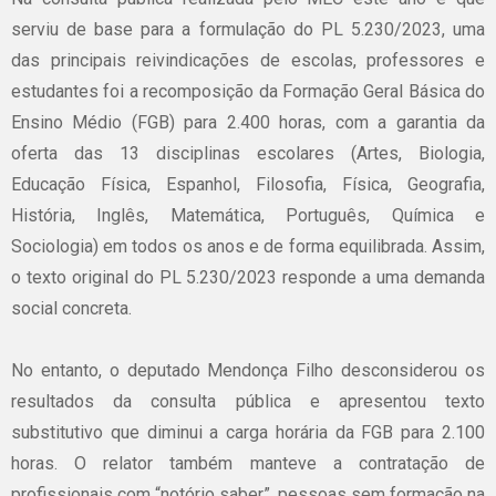
serviu de base para a formulação do PL 5.230/2023, uma
das principais reivindicações de escolas, professores e
estudantes foi a recomposição da Formação Geral Básica do
Ensino Médio (FGB) para 2.400 horas, com a garantia da
oferta das 13 disciplinas escolares (Artes, Biologia,
Educação Física, Espanhol, Filosofia, Física, Geografia,
História, Inglês, Matemática, Português, Química e
Sociologia) em todos os anos e de forma equilibrada. Assim,
o texto original do PL 5.230/2023 responde a uma demanda
social concreta.
No entanto, o deputado Mendonça Filho desconsiderou os
resultados da consulta pública e apresentou texto
substitutivo que diminui a carga horária da FGB para 2.100
horas. O relator também manteve a contratação de
profissionais com “notório saber”, pessoas sem formação na