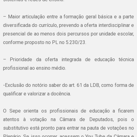
– Maior articulação entre a formação geral básica e a parte
diversificada do currículo, prevendo a oferta interdisciplinar e
presencial de ao menos dois percursos por unidade escolar,
conforme proposto no PL no 5.230/23.
– Prioridade da oferta integrada de educação técnica
profissional ao ensino médio.
-Exclusão do notório saber do art. 61 da LDB, como forma de
qualificar e valorizar a docência.
O Sepe orienta os profissionais de educação a ficarem
atentos à votação na Câmara de Deputados, pois o
substitutivo está pronto para entrar na pauta de votações no
Plenário. Se isso ocorrer, acessem o You Tube da Câmara e