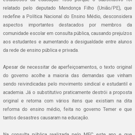
relatado pelo deputado Mendonça Filho (União/PE), que
redefine a Política Nacional do Ensino Médio, desconsidera
aspectos importantes destacados por membros da
comunidade escolar em consulta pública, causando prejuízos
aos estudantes e aumentando a desigualdade entre alunos
da rede de ensino pública e privada.
Apesar de necessitar de aperfeiçoamentos, o texto original
do governo acolhe a maioria das demandas que vinham
sendo reivindicadas pelo movimento sindical e estudantil e
academia. Já o substitutivo praticamente destrói a proposta
original e retorna com vários itens que existiam na dita
reforma do ensino médio, feita no governo Temer e que
tantos desastres causaram na educação.
Na consulta pública realizada pelo MEC este ano e que