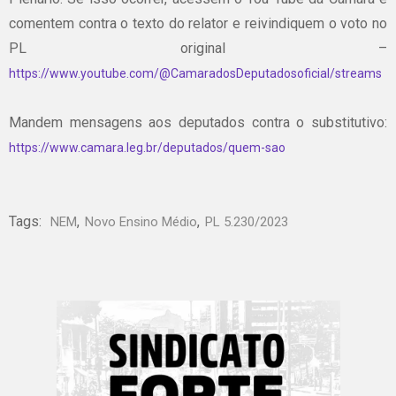
comentem contra o texto do relator e reivindiquem o voto no
PL original –
https://www.youtube.com/@CamaradosDeputadosoficial/streams
Mandem mensagens aos deputados contra o substitutivo:
https://www.camara.leg.br/deputados/quem-sao
Tags:
,
,
NEM
Novo Ensino Médio
PL 5.230/2023