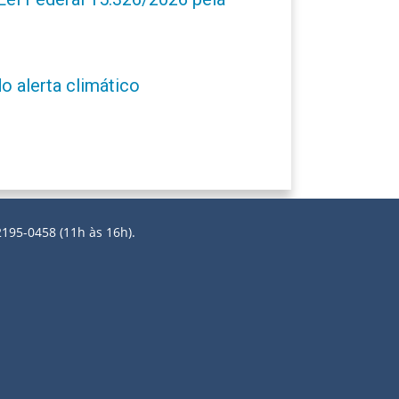
o alerta climático
2195-0458 (11h às 16h).