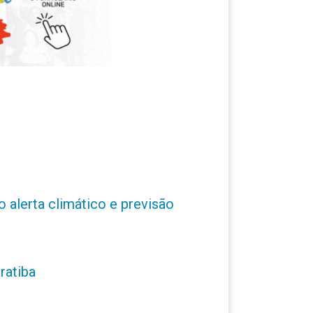
o alerta climático e previsão
ratiba