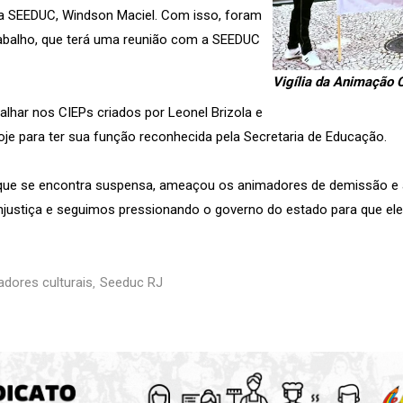
 da SEEDUC, Windson Maciel. Com isso, foram
abalho, que terá uma reunião com a SEEDUC
Vigília da Animação 
lhar nos CIEPs criados por Leonel Brizola e
oje para ter sua função reconhecida pela Secretaria de Educação.
que se encontra suspensa, ameaçou os animadores de demissão e a 
injustiça e seguimos pressionando o governo do estado para que ele 
dores culturais
Seeduc RJ
,