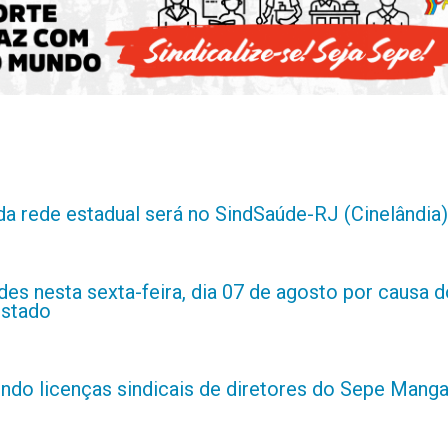
da rede estadual será no SindSaúde-RJ (Cinelândia)
es nesta sexta-feira, dia 07 de agosto por causa d
estado
indo licenças sindicais de diretores do Sepe Manga