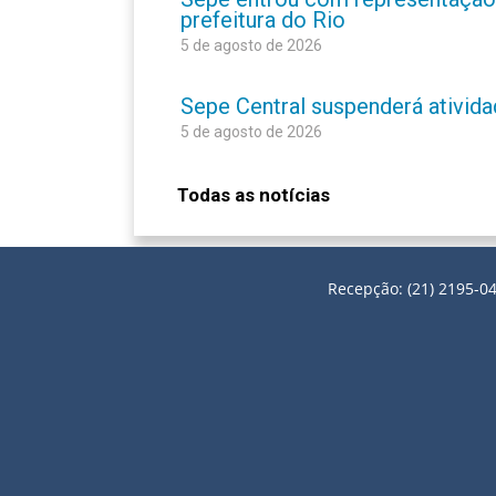
prefeitura do Rio
5 de agosto de 2026
Sepe Central suspenderá atividad
5 de agosto de 2026
Todas as notícias
Recepção: (21) 2195-04