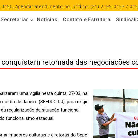
-0450. Agendar atendimento no Jurídico: (21) 2195-0457 / 045
Secretarias
Notícias
Contato e Estrutura
Sindical
 e conquistam retomada das negociações 
alizaram uma vigília nesta quinta, 27/03, na
 do Rio de Janeiro (SEEDUC RJ), para exigir
 da regularização da situação funcional
do funcionalismo estadual.
r animadores culturais e diretoras do Sepe