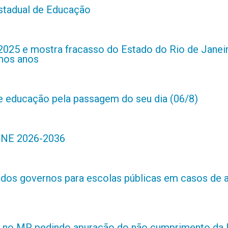
estadual de Educação
2025 e mostra fracasso do Estado do Rio de Janei
imos anos
de educação pela passagem do seu dia (06/8)
 PNE 2026-2036
s dos governos para escolas públicas em casos de 
 no MP pedindo apuração do não cumprimento da L