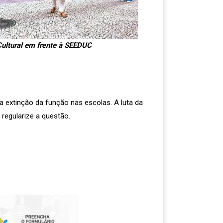
Cultural em frente à SEEDUC
extinção da função nas escolas. A luta da
regularize a questão.