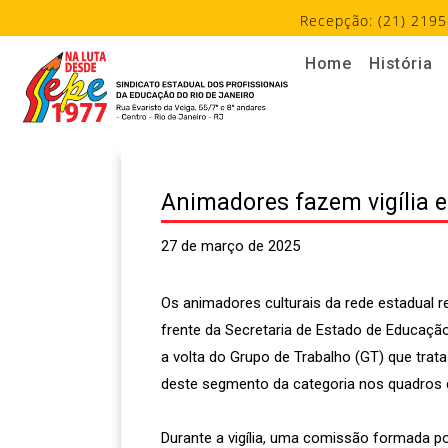
Recepção: (21) 2195
Home
História
Animadores fazem vigília
27 de março de 2025
Os animadores culturais da rede estadual re
frente da Secretaria de Estado de Educação
a volta do Grupo de Trabalho (GT) que trata
deste segmento da categoria nos quadros 
Durante a vigília, uma comissão formada po