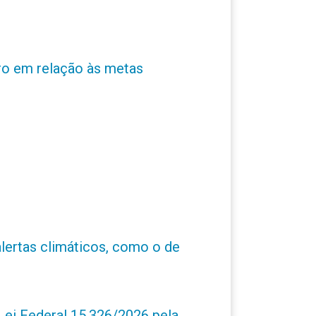
ro em relação às metas
alertas climáticos, como o de
ei Federal 15.326/2026 pela